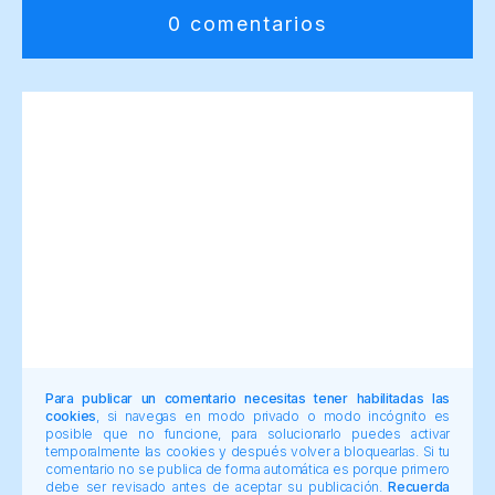
0 comentarios
Para publicar un comentario necesitas tener habilitadas las
cookies
, si navegas en modo privado o modo incógnito es
posible que no funcione, para solucionarlo puedes activar
temporalmente las cookies y después volver a bloquearlas. Si tu
comentario no se publica de forma automática es porque primero
debe ser revisado antes de aceptar su publicación.
Recuerda