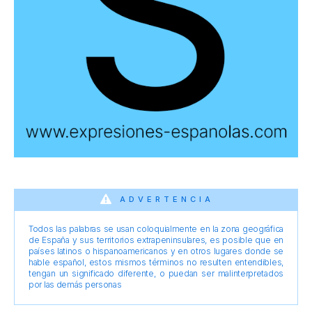
ADVERTENCIA
Todos las palabras se usan coloquialmente en la zona geográfica
de España y sus territorios extrapeninsulares, es posible que en
países latinos o hispanoamericanos y en otros lugares donde se
hable español, estos mismos términos no resulten entendibles,
tengan un significado diferente, o puedan ser malinterpretados
por las demás personas