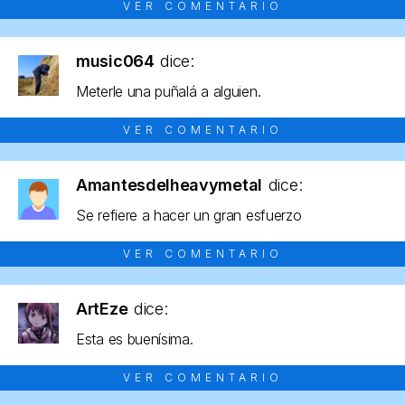
VER COMENTARIO
music064
dice:
Meterle una puñalá a alguien.
VER COMENTARIO
Amantesdelheavymetal
dice:
Se refiere a hacer un gran esfuerzo
VER COMENTARIO
ArtEze
dice:
Esta es buenísima.
VER COMENTARIO