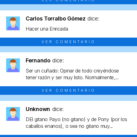
Carlos Torralbo Gómez
dice:
Hacer una Enricada
VER COMENTARIO
Fernando
dice:
Ser un cuñado: Opinar de todo creyéndose
tener razón y ser muy listo. Normalmente,...
VER COMENTARIO
Unknown
dice:
DEl gitano Payo (no gitano) y de Pony (por los
caballos enanos), o sea no gitano muy...