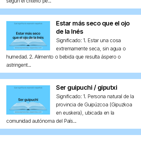
según el criterio pe...
Estar más seco que el ojo
de la Inés
Significado: 1. Estar una cosa
extremamente seca, sin agua o
humedad. 2. Alimento o bebida que resulta áspero o
astringent...
Ser guipuchi / giputxi
Significado: 1. Persona natural de la
provincia de Guipúzcoa (Gipuzkoa
en euskera), ubicada en la
comunidad autónoma del País...