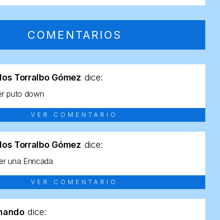
COMENTARIOS
los Torralbo Gómez
dice:
er puto down
VER COMENTARIO
los Torralbo Gómez
dice:
r una Enricada
VER COMENTARIO
rnando
dice: