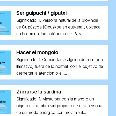
Ser guipuchi / giputxi
Significado: 1. Persona natural de la provincia
de Guipúzcoa (Gipuzkoa en euskera), ubicada
en la comunidad autónoma del País...
Hacer el mongolo
Significado: 1. Comportarse alguien de un modo
llamativo, fuera de lo normal, con el objetivo de
despertar la atención o el i...
Zurrarse la sardina
Significado: 1. Masturbar con la mano o un
objeto el miembro viril propio o de otra persona
de un modo enérgico con movimient...