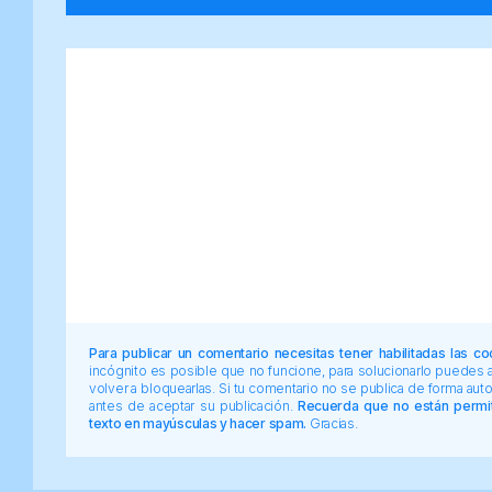
Para publicar un comentario necesitas tener habilitadas las co
incógnito es posible que no funcione, para solucionarlo puedes
volver a bloquearlas. Si tu comentario no se publica de forma au
antes de aceptar su publicación.
Recuerda que no están permiti
texto en mayúsculas y hacer spam.
Gracias.