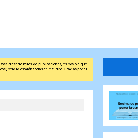
stán creando miles de publicaciones, es posible que
r, pero lo estarán todas en el futuro. Gracias por tu