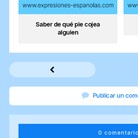
Saber de qué pie cojea
alguien
Publicar un com
0 comentari