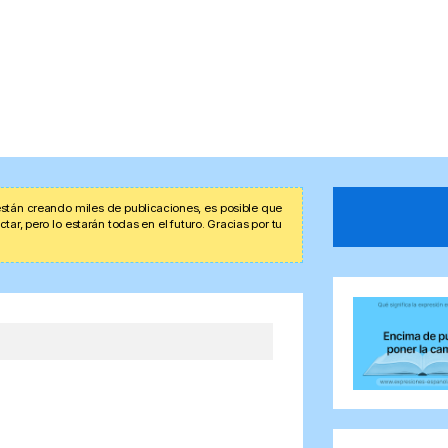
stán creando miles de publicaciones, es posible que
r, pero lo estarán todas en el futuro. Gracias por tu