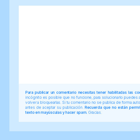
Para publicar un comentario necesitas tener habilitadas las co
incógnito es posible que no funcione, para solucionarlo puedes
volver a bloquearlas. Si tu comentario no se publica de forma au
antes de aceptar su publicación.
Recuerda que no están permiti
texto en mayúsculas y hacer spam.
Gracias.