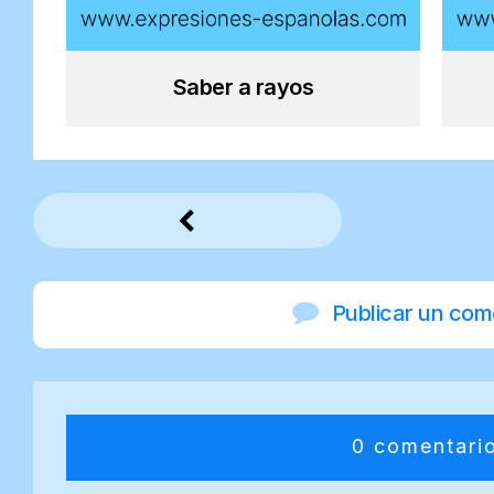
Saber a rayos
Publicar un com
0 comentari