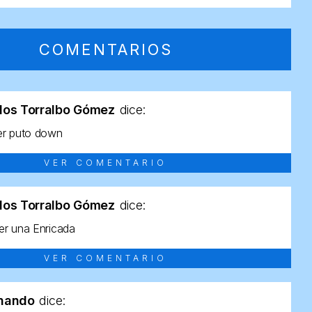
COMENTARIOS
los Torralbo Gómez
dice:
er puto down
VER COMENTARIO
los Torralbo Gómez
dice:
r una Enricada
VER COMENTARIO
rnando
dice: