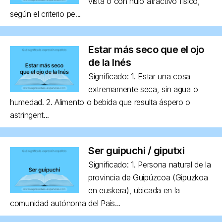
vista o con nulo atractivo físico,
según el criterio pe...
Estar más seco que el ojo
de la Inés
Significado: 1. Estar una cosa
extremamente seca, sin agua o
humedad. 2. Alimento o bebida que resulta áspero o
astringent...
Ser guipuchi / giputxi
Significado: 1. Persona natural de la
provincia de Guipúzcoa (Gipuzkoa
en euskera), ubicada en la
comunidad autónoma del País...