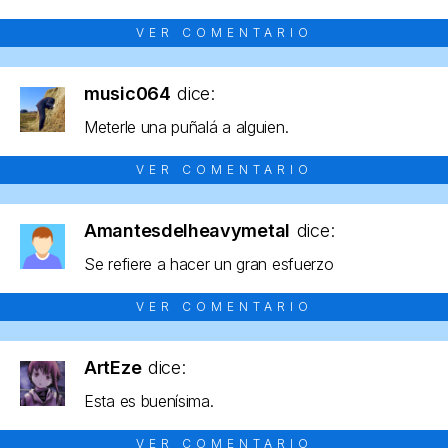
VER COMENTARIO
music064
dice:
Meterle una puñalá a alguien.
VER COMENTARIO
Amantesdelheavymetal
dice:
Se refiere a hacer un gran esfuerzo
VER COMENTARIO
ArtEze
dice:
Esta es buenísima.
VER COMENTARIO