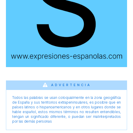
ADVERTENCIA
Todos las palabras se usan coloquialmente en la zona geográfica
de España y sus territorios extrapeninsulares, es posible que en
países latinos o hispanoamericanos y en otros lugares donde se
hable español, estos mismos términos no resulten entendibles,
tengan un significado diferente, o puedan ser malinterpretados
por las demás personas