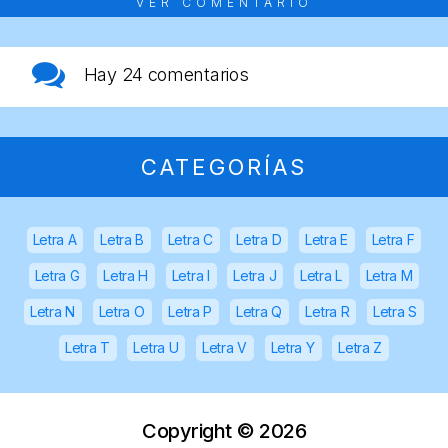
VER COMENTARIO
Hay
24 comentarios
CATEGORÍAS
Letra A
Letra B
Letra C
Letra D
Letra E
Letra F
Letra G
Letra H
Letra I
Letra J
Letra L
Letra M
Letra N
Letra O
Letra P
Letra Q
Letra R
Letra S
Letra T
Letra U
Letra V
Letra Y
Letra Z
Copyright ©
2026