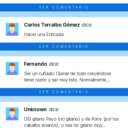
VER COMENTARIO
Carlos Torralbo Gómez
dice:
Hacer una Enricada
VER COMENTARIO
Fernando
dice:
Ser un cuñado: Opinar de todo creyéndose
tener razón y ser muy listo. Normalmente,...
VER COMENTARIO
Unknown
dice:
DEl gitano Payo (no gitano) y de Pony (por los
caballos enanos), o sea no gitano muy...