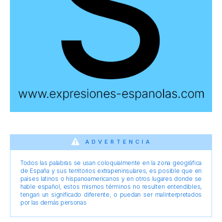
ADVERTENCIA
Todos las palabras se usan coloquialmente en la zona geográfica
de España y sus territorios extrapeninsulares, es posible que en
países latinos o hispanoamericanos y en otros lugares donde se
hable español, estos mismos términos no resulten entendibles,
tengan un significado diferente, o puedan ser malinterpretados
por las demás personas