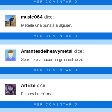
VER COMENTARIO
music064
dice:
Meterle una puñalá a alguien.
VER COMENTARIO
Amantesdelheavymetal
dice:
Se refiere a hacer un gran esfuerzo
VER COMENTARIO
ArtEze
dice:
Esta es buenísima.
VER COMENTARIO