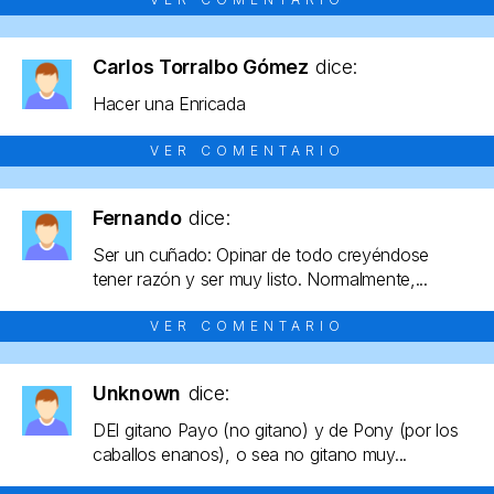
Carlos Torralbo Gómez
dice:
Hacer una Enricada
VER COMENTARIO
Fernando
dice:
Ser un cuñado: Opinar de todo creyéndose
tener razón y ser muy listo. Normalmente,...
VER COMENTARIO
Unknown
dice:
DEl gitano Payo (no gitano) y de Pony (por los
caballos enanos), o sea no gitano muy...