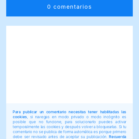
0 comentarios
Para publicar un comentario necesitas tener habilitadas las
cookies
, si navegas en modo privado o modo incógnito es
posible que no funcione, para solucionarlo puedes activar
temporalmente las cookies y después volver a bloquearlas. Si tu
comentario no se publica de forma automática es porque primero
debe ser revisado antes de aceptar su publicación.
Recuerda