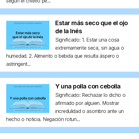
según el criterio pe...
Estar más seco que el ojo
de la Inés
Significado: 1. Estar una cosa
extremamente seca, sin agua o
humedad. 2. Alimento o bebida que resulta áspero o
astringent...
Y una polla con cebolla
Significado: Rechazar lo dicho o
afirmado por alguien. Mostrar
incredulidad o asombro ante un
hecho o noticia. Negación rotun...