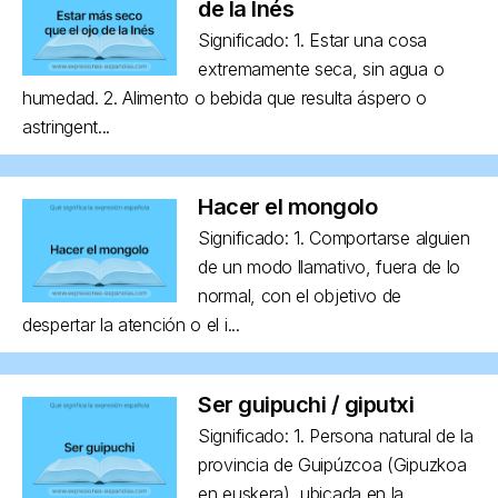
de la Inés
Significado: 1. Estar una cosa
extremamente seca, sin agua o
humedad. 2. Alimento o bebida que resulta áspero o
astringent...
Hacer el mongolo
Significado: 1. Comportarse alguien
de un modo llamativo, fuera de lo
normal, con el objetivo de
despertar la atención o el i...
Ser guipuchi / giputxi
Significado: 1. Persona natural de la
provincia de Guipúzcoa (Gipuzkoa
en euskera), ubicada en la