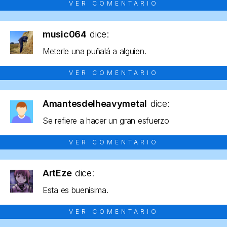
VER COMENTARIO
music064
dice:
Meterle una puñalá a alguien.
VER COMENTARIO
Amantesdelheavymetal
dice:
Se refiere a hacer un gran esfuerzo
VER COMENTARIO
ArtEze
dice:
Esta es buenísima.
VER COMENTARIO