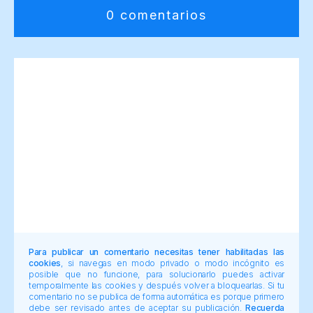
0 comentarios
Para publicar un comentario necesitas tener habilitadas las
cookies
, si navegas en modo privado o modo incógnito es
posible que no funcione, para solucionarlo puedes activar
temporalmente las cookies y después volver a bloquearlas. Si tu
comentario no se publica de forma automática es porque primero
debe ser revisado antes de aceptar su publicación.
Recuerda