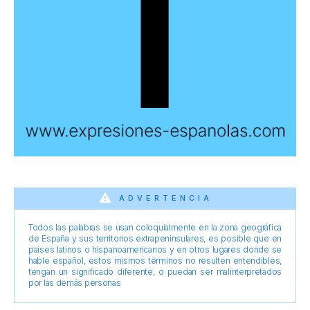
ADVERTENCIA
Todos las palabras se usan coloquialmente en la zona geográfica
de España y sus territorios extrapeninsulares, es posible que en
países latinos o hispanoamericanos y en otros lugares donde se
hable español, estos mismos términos no resulten entendibles,
tengan un significado diferente, o puedan ser malinterpretados
por las demás personas