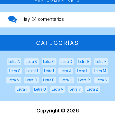
VER COMENTARIO
Hay
24 comentarios
CATEGORÍAS
Letra A
Letra B
Letra C
Letra D
Letra E
Letra F
Letra G
Letra H
Letra I
Letra J
Letra L
Letra M
Letra N
Letra O
Letra P
Letra Q
Letra R
Letra S
Letra T
Letra U
Letra V
Letra Y
Letra Z
Copyright ©
2026