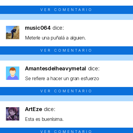
VER COMENTARIO
music064
dice:
Meterle una puñalá a alguien.
VER COMENTARIO
Amantesdelheavymetal
dice:
Se refiere a hacer un gran esfuerzo
VER COMENTARIO
ArtEze
dice:
Esta es buenísima.
VER COMENTARIO