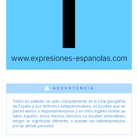
ADVERTENCIA
Todos las palabras se usan coloquialmente en la zona geográfica
de España y sus territorios extrapeninsulares, es posible que en
países latinos o hispanoamericanos y en otros lugares donde se
hable español, estos mismos términos no resulten entendibles,
tengan un significado diferente, o puedan ser malinterpretados
por las demás personas