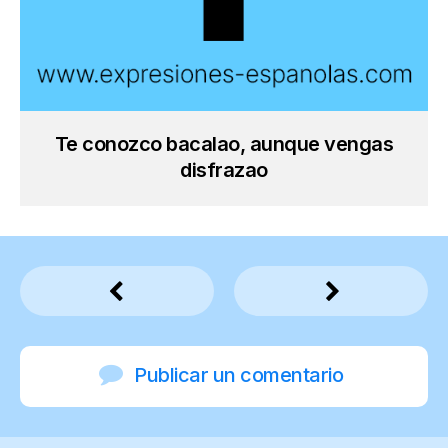
Te conozco bacalao, aunque vengas
disfrazao
Publicar un comentario