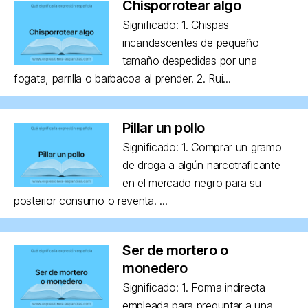
Chisporrotear algo
Significado: 1. Chispas
incandescentes de pequeño
tamaño despedidas por una
fogata, parrilla o barbacoa al prender. 2. Rui...
Pillar un pollo
Significado: 1. Comprar un gramo
de droga a algún narcotraficante
en el mercado negro para su
posterior consumo o reventa. ...
Ser de mortero o
monedero
Significado: 1. Forma indirecta
empleada para preguntar a una