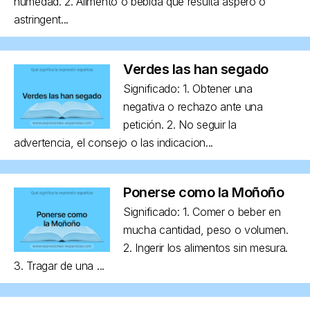
humedad. 2. Alimento o bebida que resulta áspero o
astringent...
Verdes las han segado
Significado: 1. Obtener una
negativa o rechazo ante una
petición. 2. No seguir la
advertencia, el consejo o las indicacion...
Ponerse como la Moñoño
Significado: 1. Comer o beber en
mucha cantidad, peso o volumen.
2. Ingerir los alimentos sin mesura.
3. Tragar de una ...