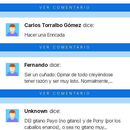
VER COMENTARIO
Carlos Torralbo Gómez
dice:
Hacer una Enricada
VER COMENTARIO
Fernando
dice:
Ser un cuñado: Opinar de todo creyéndose
tener razón y ser muy listo. Normalmente,...
VER COMENTARIO
Unknown
dice:
DEl gitano Payo (no gitano) y de Pony (por los
caballos enanos), o sea no gitano muy...