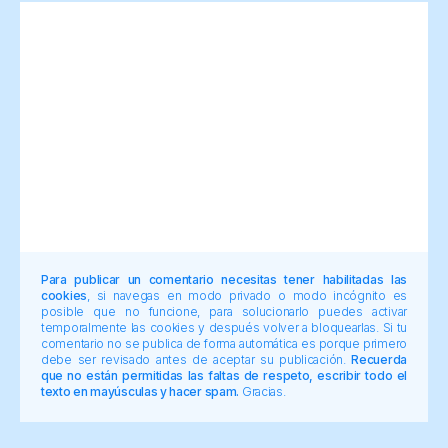
Para publicar un comentario necesitas tener habilitadas las
cookies
, si navegas en modo privado o modo incógnito es
posible que no funcione, para solucionarlo puedes activar
temporalmente las cookies y después volver a bloquearlas. Si tu
comentario no se publica de forma automática es porque primero
debe ser revisado antes de aceptar su publicación.
Recuerda
que no están permitidas las faltas de respeto, escribir todo el
texto en mayúsculas y hacer spam.
Gracias.