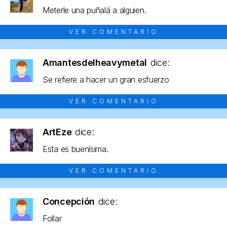
Meterle una puñalá a alguien.
VER COMENTARIO
Amantesdelheavymetal
dice:
Se refiere a hacer un gran esfuerzo
VER COMENTARIO
ArtEze
dice:
Esta es buenísima.
VER COMENTARIO
Concepción
dice:
Follar