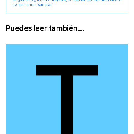
por las demás personas
Puedes leer también...