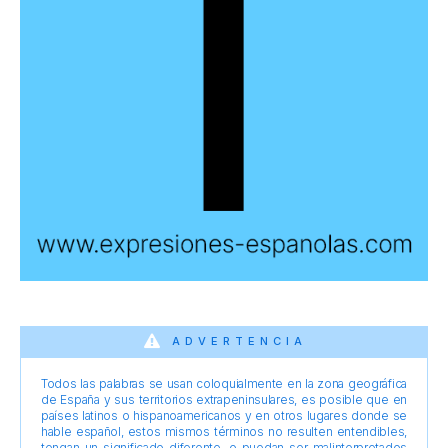
ADVERTENCIA
Todos las palabras se usan coloquialmente en la zona geográfica
de España y sus territorios extrapeninsulares, es posible que en
países latinos o hispanoamericanos y en otros lugares donde se
hable español, estos mismos términos no resulten entendibles,
tengan un significado diferente, o puedan ser malinterpretados