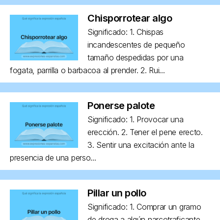
Chisporrotear algo
Significado: 1. Chispas
incandescentes de pequeño
tamaño despedidas por una
fogata, parrilla o barbacoa al prender. 2. Rui...
Ponerse palote
Significado: 1. Provocar una
erección. 2. Tener el pene erecto.
3. Sentir una excitación ante la
presencia de una perso...
Pillar un pollo
Significado: 1. Comprar un gramo
de droga a algún narcotraficante