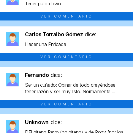
Tener puto down
VER COMENTARIO
Carlos Torralbo Gómez
dice:
Hacer una Enricada
VER COMENTARIO
Fernando
dice:
Ser un cuñado: Opinar de todo creyéndose
tener razón y ser muy listo. Normalmente,...
VER COMENTARIO
Unknown
dice:
DEl gitano Payo (no gitano) y de Pony (por los