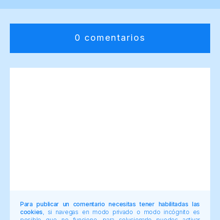
0 comentarios
Para publicar un comentario necesitas tener habilitadas las
cookies
, si navegas en modo privado o modo incógnito es
posible que no funcione, para solucionarlo puedes activar