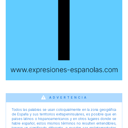
ADVERTENCIA
Todos las palabras se usan coloquialmente en la zona geográfica
de España y sus territorios extrapeninsulares, es posible que en
países latinos o hispanoamericanos y en otros lugares donde se
hable español, estos mismos términos no resulten entendibles,
tengan un significado diferente, o puedan ser malinterpretados