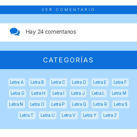
VER COMENTARIO
Hay
24 comentarios
CATEGORÍAS
Letra A
Letra B
Letra C
Letra D
Letra E
Letra F
Letra G
Letra H
Letra I
Letra J
Letra L
Letra M
Letra N
Letra O
Letra P
Letra Q
Letra R
Letra S
Letra T
Letra U
Letra V
Letra Y
Letra Z