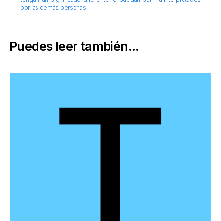
por las demás personas
Puedes leer también...