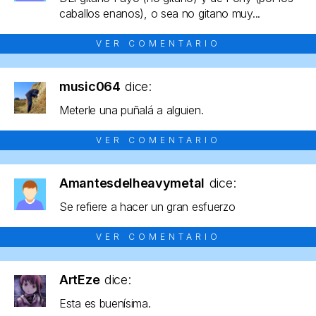
caballos enanos), o sea no gitano muy...
VER COMENTARIO
music064
dice:
Meterle una puñalá a alguien.
VER COMENTARIO
Amantesdelheavymetal
dice:
Se refiere a hacer un gran esfuerzo
VER COMENTARIO
ArtEze
dice:
Esta es buenísima.