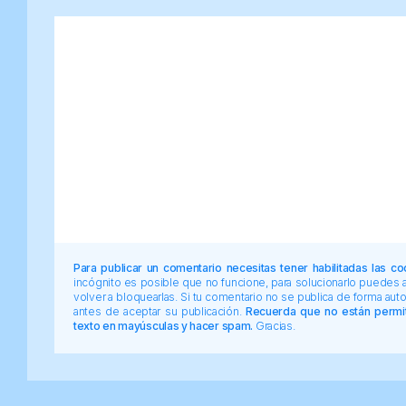
Para publicar un comentario necesitas tener habilitadas las co
incógnito es posible que no funcione, para solucionarlo puedes
volver a bloquearlas. Si tu comentario no se publica de forma au
antes de aceptar su publicación.
Recuerda que no están permiti
texto en mayúsculas y hacer spam.
Gracias.