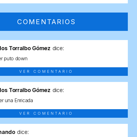
COMENTARIOS
los Torralbo Gómez
dice:
er puto down
VER COMENTARIO
los Torralbo Gómez
dice:
r una Enricada
VER COMENTARIO
rnando
dice: