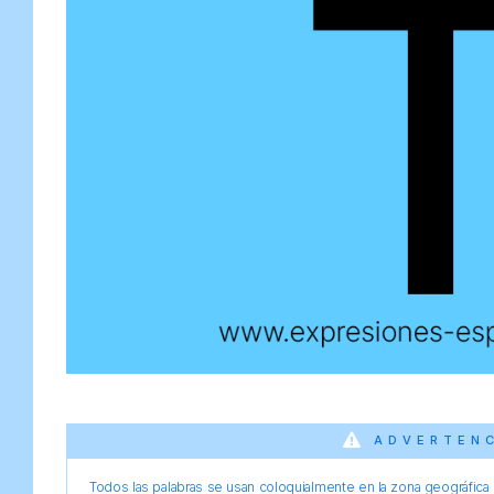
ADVERTEN
Todos las palabras se usan coloquialmente en la zona geográfica d