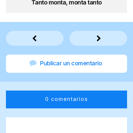
Tanto monta, monta tanto
Publicar un comentario
0 comentarios