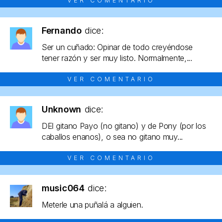
VER COMENTARIO
Fernando
dice:
Ser un cuñado: Opinar de todo creyéndose
tener razón y ser muy listo. Normalmente,...
VER COMENTARIO
Unknown
dice:
DEl gitano Payo (no gitano) y de Pony (por los
caballos enanos), o sea no gitano muy...
VER COMENTARIO
music064
dice:
Meterle una puñalá a alguien.