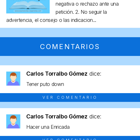
negativa o rechazo ante una
petición. 2. No seguir la
advertencia, el consejo o las indicacion...
COMENTARIOS
Carlos Torralbo Gómez
dice:
Tener puto down
VER COMENTARIO
Carlos Torralbo Gómez
dice:
Hacer una Enricada