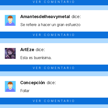
VER COMENTARIO
Amantesdelheavymetal
dice:
Se refiere a hacer un gran esfuerzo
VER COMENTARIO
ArtEze
dice:
Esta es buenísima.
VER COMENTARIO
Concepción
dice:
Follar
VER COMENTARIO