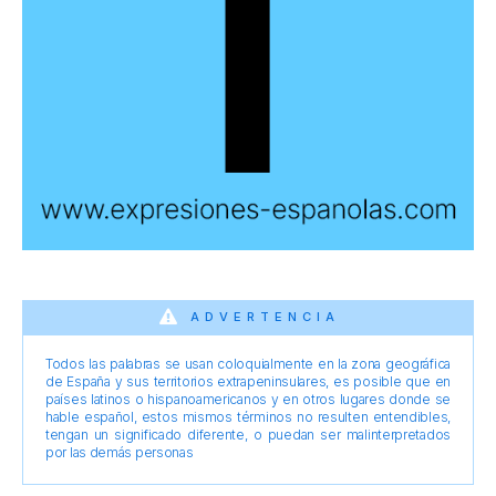
ADVERTENCIA
Todos las palabras se usan coloquialmente en la zona geográfica
de España y sus territorios extrapeninsulares, es posible que en
países latinos o hispanoamericanos y en otros lugares donde se
hable español, estos mismos términos no resulten entendibles,
tengan un significado diferente, o puedan ser malinterpretados
por las demás personas