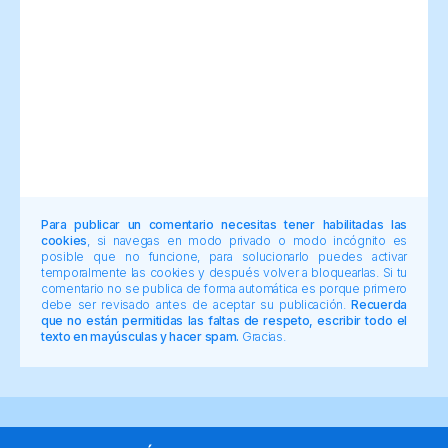
Para publicar un comentario necesitas tener habilitadas las
cookies
, si navegas en modo privado o modo incógnito es
posible que no funcione, para solucionarlo puedes activar
temporalmente las cookies y después volver a bloquearlas. Si tu
comentario no se publica de forma automática es porque primero
debe ser revisado antes de aceptar su publicación.
Recuerda
que no están permitidas las faltas de respeto, escribir todo el
texto en mayúsculas y hacer spam.
Gracias.