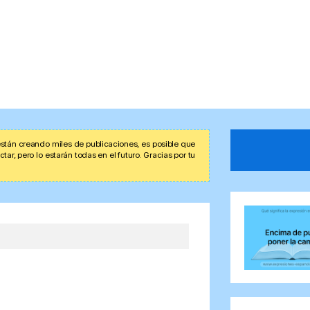
stán creando miles de publicaciones, es posible que
r, pero lo estarán todas en el futuro. Gracias por tu