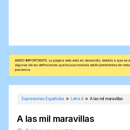
AVISO IMPORTANTE:
La página web está en desarrollo, debido a que se e
algunas de las definiciones que buscas todavía estén pendientes de redacta
paciencia.
Expresiones Españolas
Letra A
A las mil maravillas
A las mil maravillas