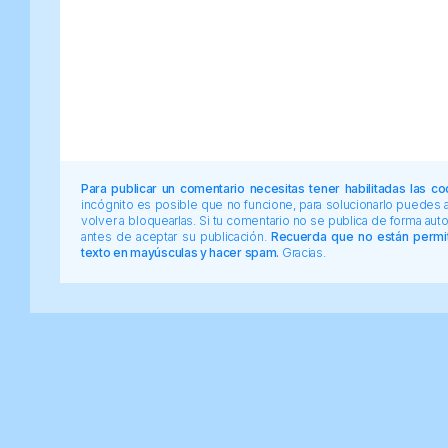
Para publicar un comentario necesitas tener habilitadas las co
incógnito es posible que no funcione, para solucionarlo puedes
volver a bloquearlas. Si tu comentario no se publica de forma au
antes de aceptar su publicación.
Recuerda que no están permiti
texto en mayúsculas y hacer spam.
Gracias.