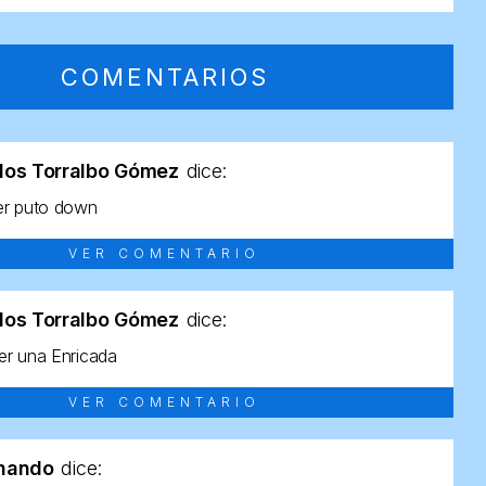
COMENTARIOS
los Torralbo Gómez
dice:
er puto down
VER COMENTARIO
los Torralbo Gómez
dice:
r una Enricada
VER COMENTARIO
rnando
dice: