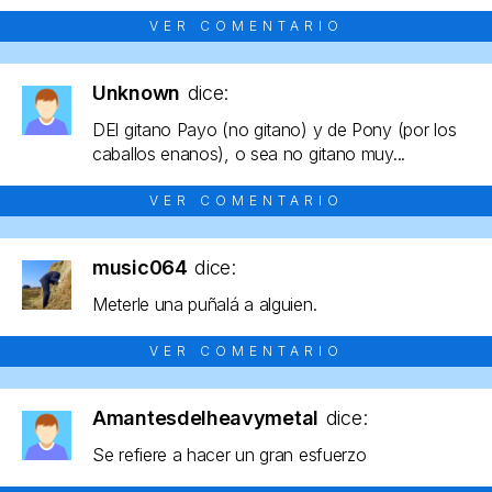
VER COMENTARIO
Unknown
dice:
DEl gitano Payo (no gitano) y de Pony (por los
caballos enanos), o sea no gitano muy...
VER COMENTARIO
music064
dice:
Meterle una puñalá a alguien.
VER COMENTARIO
Amantesdelheavymetal
dice:
Se refiere a hacer un gran esfuerzo