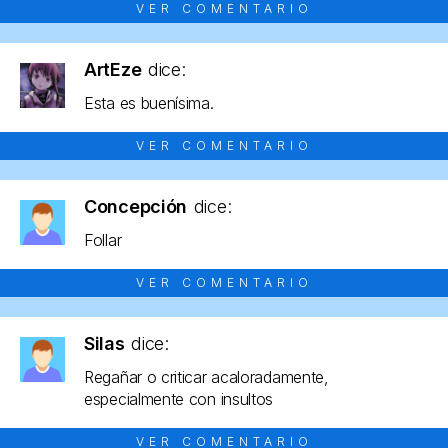
VER COMENTARIO
ArtEze
dice:
Esta es buenísima.
VER COMENTARIO
Concepción
dice:
Follar
VER COMENTARIO
Silas
dice:
Regañar o criticar acaloradamente,
especialmente con insultos
VER COMENTARIO