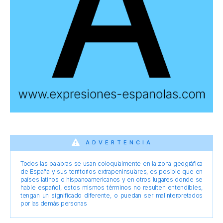
ADVERTENCIA
Todos las palabras se usan coloquialmente en la zona geográfica
de España y sus territorios extrapeninsulares, es posible que en
países latinos o hispanoamericanos y en otros lugares donde se
hable español, estos mismos términos no resulten entendibles,
tengan un significado diferente, o puedan ser malinterpretados
por las demás personas