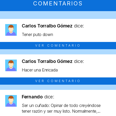
COMENTARIOS
Carlos Torralbo Gómez
dice:
Tener puto down
VER COMENTARIO
Carlos Torralbo Gómez
dice:
Hacer una Enricada
VER COMENTARIO
Fernando
dice:
Ser un cuñado: Opinar de todo creyéndose
tener razón y ser muy listo. Normalmente,...