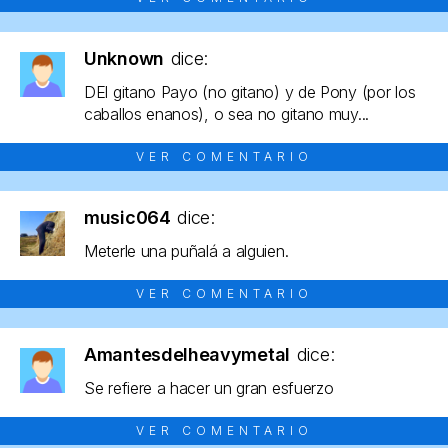
Unknown
dice:
DEl gitano Payo (no gitano) y de Pony (por los
caballos enanos), o sea no gitano muy...
VER COMENTARIO
music064
dice:
Meterle una puñalá a alguien.
VER COMENTARIO
Amantesdelheavymetal
dice:
Se refiere a hacer un gran esfuerzo
VER COMENTARIO