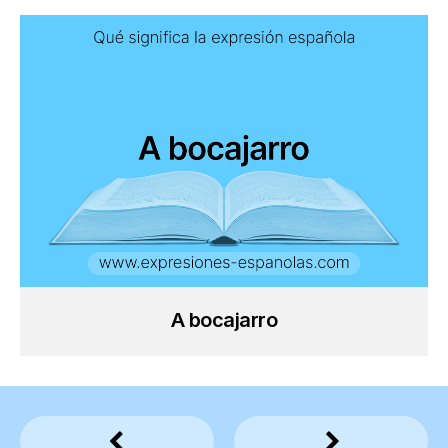
A bocajarro