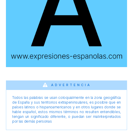
ADVERTENCIA
Todos las palabras se usan coloquialmente en la zona geográfica
de España y sus territorios extrapeninsulares, es posible que en
países latinos o hispanoamericanos y en otros lugares donde se
hable español, estos mismos términos no resulten entendibles,
tengan un significado diferente, o puedan ser malinterpretados
por las demás personas