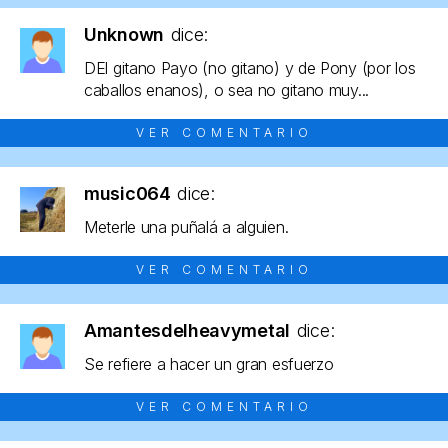
Unknown
dice:
DEl gitano Payo (no gitano) y de Pony (por los
caballos enanos), o sea no gitano muy...
VER COMENTARIO
music064
dice:
Meterle una puñalá a alguien.
VER COMENTARIO
Amantesdelheavymetal
dice:
Se refiere a hacer un gran esfuerzo
VER COMENTARIO