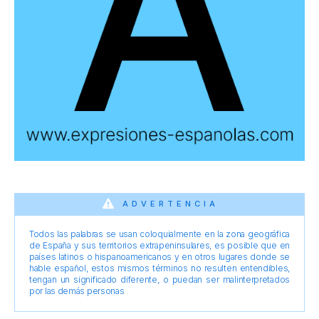
ADVERTENCIA
Todos las palabras se usan coloquialmente en la zona geográfica
de España y sus territorios extrapeninsulares, es posible que en
países latinos o hispanoamericanos y en otros lugares donde se
hable español, estos mismos términos no resulten entendibles,
tengan un significado diferente, o puedan ser malinterpretados
por las demás personas