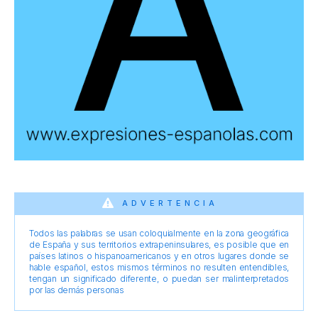
ADVERTENCIA
Todos las palabras se usan coloquialmente en la zona geográfica
de España y sus territorios extrapeninsulares, es posible que en
países latinos o hispanoamericanos y en otros lugares donde se
hable español, estos mismos términos no resulten entendibles,
tengan un significado diferente, o puedan ser malinterpretados
por las demás personas