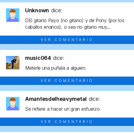
Unknown
dice:
DEl gitano Payo (no gitano) y de Pony (por los
caballos enanos), o sea no gitano muy...
VER COMENTARIO
music064
dice:
Meterle una puñalá a alguien.
VER COMENTARIO
Amantesdelheavymetal
dice:
Se refiere a hacer un gran esfuerzo
VER COMENTARIO