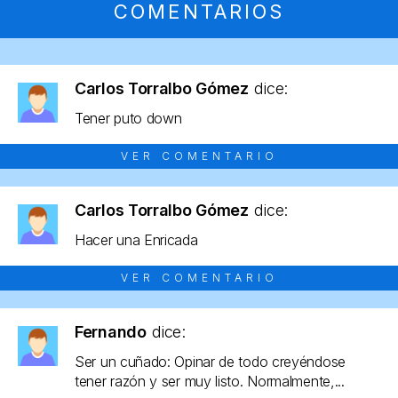
COMENTARIOS
Carlos Torralbo Gómez
dice:
Tener puto down
VER COMENTARIO
Carlos Torralbo Gómez
dice:
Hacer una Enricada
VER COMENTARIO
Fernando
dice:
Ser un cuñado: Opinar de todo creyéndose
tener razón y ser muy listo. Normalmente,...