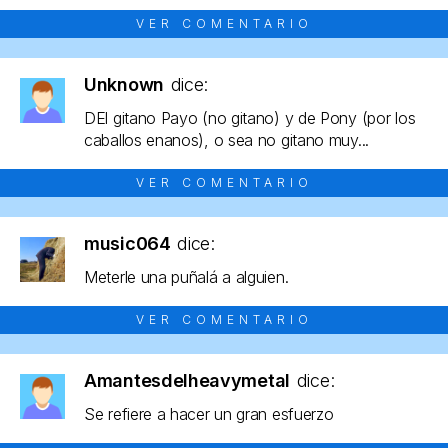
VER COMENTARIO
Unknown
dice:
DEl gitano Payo (no gitano) y de Pony (por los
caballos enanos), o sea no gitano muy...
VER COMENTARIO
music064
dice:
Meterle una puñalá a alguien.
VER COMENTARIO
Amantesdelheavymetal
dice:
Se refiere a hacer un gran esfuerzo