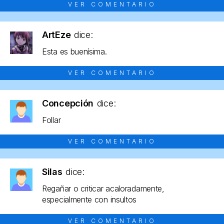
VER COMENTARIO
ArtEze
dice:
Esta es buenísima.
VER COMENTARIO
Concepción
dice:
Follar
VER COMENTARIO
Silas
dice:
Regañar o criticar acaloradamente,
especialmente con insultos
VER COMENTARIO