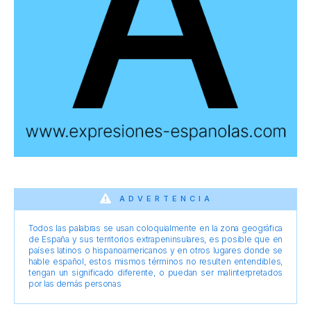
ADVERTENCIA
Todos las palabras se usan coloquialmente en la zona geográfica
de España y sus territorios extrapeninsulares, es posible que en
países latinos o hispanoamericanos y en otros lugares donde se
hable español, estos mismos términos no resulten entendibles,
tengan un significado diferente, o puedan ser malinterpretados
por las demás personas