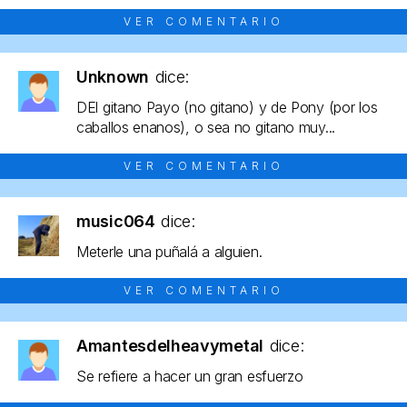
VER COMENTARIO
Unknown
dice:
DEl gitano Payo (no gitano) y de Pony (por los
caballos enanos), o sea no gitano muy...
VER COMENTARIO
music064
dice:
Meterle una puñalá a alguien.
VER COMENTARIO
Amantesdelheavymetal
dice:
Se refiere a hacer un gran esfuerzo