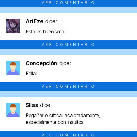
VER COMENTARIO
ArtEze
dice:
Esta es buenísima.
VER COMENTARIO
Concepción
dice:
Follar
VER COMENTARIO
Silas
dice:
Regañar o criticar acaloradamente,
especialmente con insultos
VER COMENTARIO