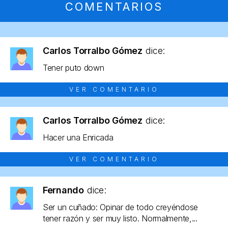
COMENTARIOS
Carlos Torralbo Gómez
dice:
Tener puto down
VER COMENTARIO
Carlos Torralbo Gómez
dice:
Hacer una Enricada
VER COMENTARIO
Fernando
dice:
Ser un cuñado: Opinar de todo creyéndose
tener razón y ser muy listo. Normalmente,...