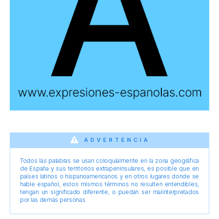
ADVERTENCIA
Todos las palabras se usan coloquialmente en la zona geográfica
de España y sus territorios extrapeninsulares, es posible que en
países latinos o hispanoamericanos y en otros lugares donde se
hable español, estos mismos términos no resulten entendibles,
tengan un significado diferente, o puedan ser malinterpretados
por las demás personas