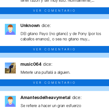
tener razón y ser muy listo. Normalmente,...
VER COMENTARIO
Unknown
dice:
DEl gitano Payo (no gitano) y de Pony (por los
caballos enanos), o sea no gitano muy...
VER COMENTARIO
music064
dice:
Meterle una puñalá a alguien.
VER COMENTARIO
Amantesdelheavymetal
dice:
Se refiere a hacer un gran esfuerzo