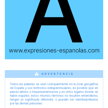
ADVERTENCIA
Todos las palabras se usan coloquialmente en la zona geográfica
de España y sus territorios extrapeninsulares, es posible que en
países latinos o hispanoamericanos y en otros lugares donde se
hable español, estos mismos términos no resulten entendibles,
tengan un significado diferente, o puedan ser malinterpretados
por las demás personas