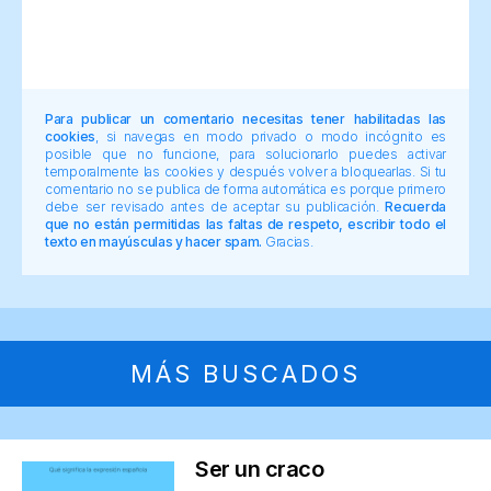
Para publicar un comentario necesitas tener habilitadas las
cookies
, si navegas en modo privado o modo incógnito es
posible que no funcione, para solucionarlo puedes activar
temporalmente las cookies y después volver a bloquearlas. Si tu
comentario no se publica de forma automática es porque primero
debe ser revisado antes de aceptar su publicación.
Recuerda
que no están permitidas las faltas de respeto, escribir todo el
texto en mayúsculas y hacer spam.
Gracias.
MÁS BUSCADOS
Ser un craco