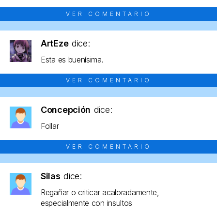
VER COMENTARIO
ArtEze
dice:
Esta es buenísima.
VER COMENTARIO
Concepción
dice:
Follar
VER COMENTARIO
Silas
dice:
Regañar o criticar acaloradamente,
especialmente con insultos