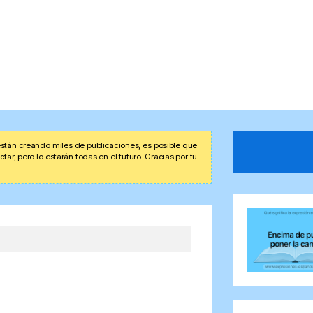
stán creando miles de publicaciones, es posible que
r, pero lo estarán todas en el futuro. Gracias por tu