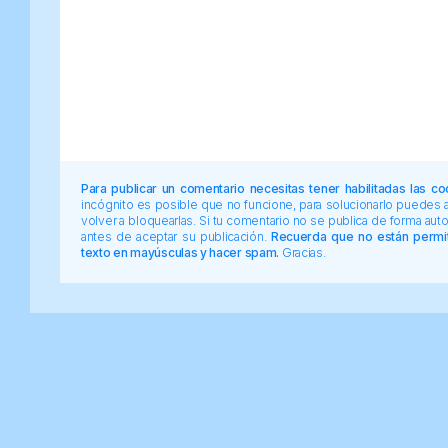
Para publicar un comentario necesitas tener habilitadas las co
incógnito es posible que no funcione, para solucionarlo puedes
volver a bloquearlas. Si tu comentario no se publica de forma au
antes de aceptar su publicación.
Recuerda que no están permiti
texto en mayúsculas y hacer spam.
Gracias.