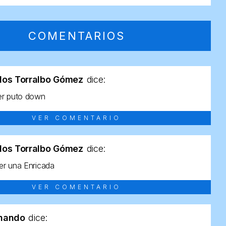
COMENTARIOS
los Torralbo Gómez
dice:
er puto down
VER COMENTARIO
los Torralbo Gómez
dice:
r una Enricada
VER COMENTARIO
rnando
dice: