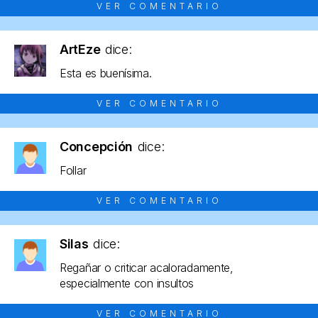
VER COMENTARIO
ArtEze
dice:
Esta es buenísima.
VER COMENTARIO
Concepción
dice:
Follar
VER COMENTARIO
Silas
dice:
Regañar o criticar acaloradamente,
especialmente con insultos
VER COMENTARIO