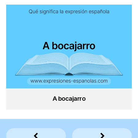
A bocajarro