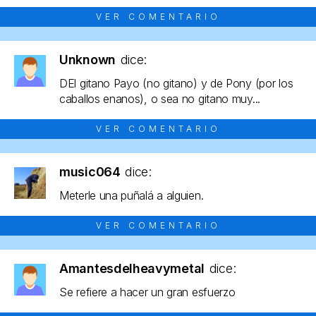
VER COMENTARIO
Unknown
dice:
DEl gitano Payo (no gitano) y de Pony (por los
caballos enanos), o sea no gitano muy...
VER COMENTARIO
music064
dice:
Meterle una puñalá a alguien.
VER COMENTARIO
Amantesdelheavymetal
dice:
Se refiere a hacer un gran esfuerzo