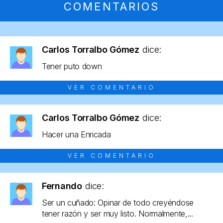
COMENTARIOS
Carlos Torralbo Gómez
dice:
Tener puto down
VER COMENTARIO
Carlos Torralbo Gómez
dice:
Hacer una Enricada
VER COMENTARIO
Fernando
dice:
Ser un cuñado: Opinar de todo creyéndose
tener razón y ser muy listo. Normalmente,...