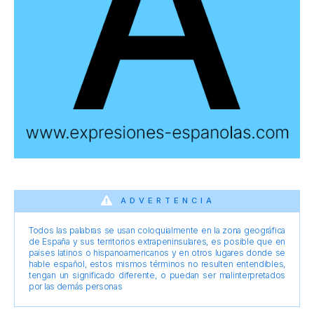
ADVERTENCIA
Todos las palabras se usan coloquialmente en la zona geográfica
de España y sus territorios extrapeninsulares, es posible que en
países latinos o hispanoamericanos y en otros lugares donde se
hable español, estos mismos términos no resulten entendibles,
tengan un significado diferente, o puedan ser malinterpretados
por las demás personas