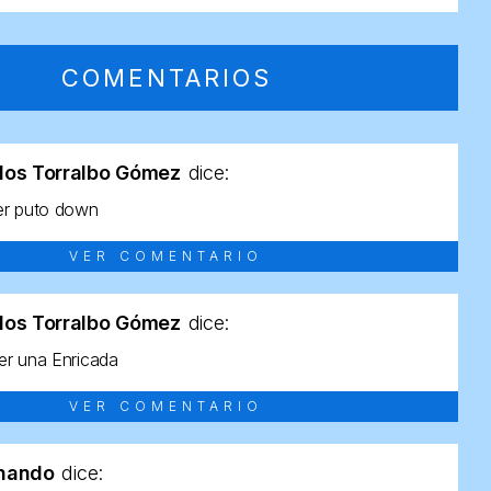
COMENTARIOS
los Torralbo Gómez
dice:
er puto down
VER COMENTARIO
los Torralbo Gómez
dice:
r una Enricada
VER COMENTARIO
rnando
dice: