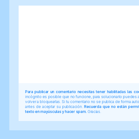
Para publicar un comentario necesitas tener habilitadas las co
incógnito es posible que no funcione, para solucionarlo puedes
volver a bloquearlas. Si tu comentario no se publica de forma au
antes de aceptar su publicación.
Recuerda que no están permiti
texto en mayúsculas y hacer spam.
Gracias.