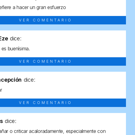
efiere a hacer un gran esfuerzo
VER COMENTARIO
tEze
dice:
 es buenísima.
VER COMENTARIO
ncepción
dice:
ar
VER COMENTARIO
as
dice:
ñar o criticar acaloradamente, especialmente con