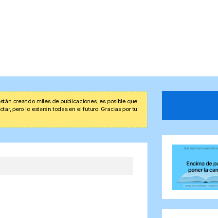
stán creando miles de publicaciones, es posible que
r, pero lo estarán todas en el futuro. Gracias por tu