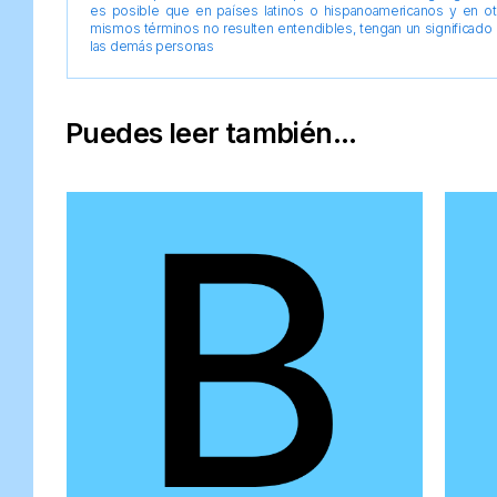
es posible que en países latinos o hispanoamericanos y en o
mismos términos no resulten entendibles, tengan un significado 
las demás personas
Puedes leer también...