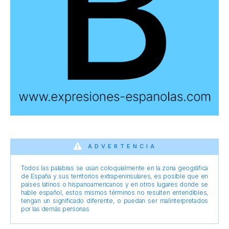
ADVERTENCIA
Todos las palabras se usan coloquialmente en la zona geográfica
de España y sus territorios extrapeninsulares, es posible que en
países latinos o hispanoamericanos y en otros lugares donde se
hable español, estos mismos términos no resulten entendibles,
tengan un significado diferente, o puedan ser malinterpretados
por las demás personas