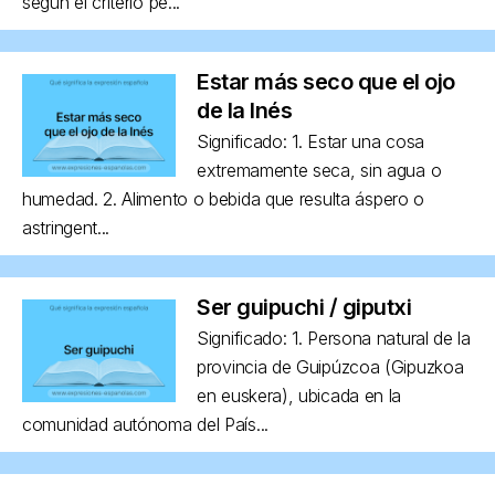
según el criterio pe...
Estar más seco que el ojo
de la Inés
Significado: 1. Estar una cosa
extremamente seca, sin agua o
humedad. 2. Alimento o bebida que resulta áspero o
astringent...
Ser guipuchi / giputxi
Significado: 1. Persona natural de la
provincia de Guipúzcoa (Gipuzkoa
en euskera), ubicada en la
comunidad autónoma del País...