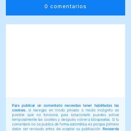
0 comentarios
Para publicar un comentario necesitas tener habilitadas las
cookies
, si navegas en modo privado o modo incógnito es
posible que no funcione, para solucionarlo puedes activar
temporalmente las cookies y después volver a bloquearlas. Si tu
comentario no se publica de forma automática es porque primero
debe ser revisado antes de aceptar su publicación.
Recuerda