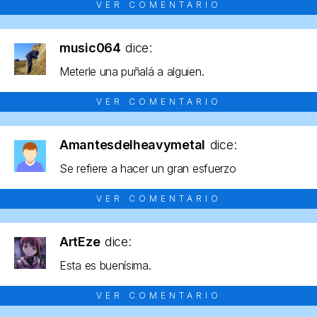
VER COMENTARIO
music064
dice:
Meterle una puñalá a alguien.
VER COMENTARIO
Amantesdelheavymetal
dice:
Se refiere a hacer un gran esfuerzo
VER COMENTARIO
ArtEze
dice:
Esta es buenísima.
VER COMENTARIO