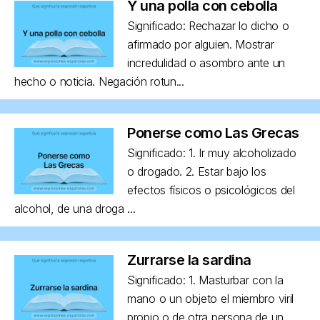
Y una polla con cebolla
Significado: Rechazar lo dicho o
afirmado por alguien. Mostrar
incredulidad o asombro ante un
hecho o noticia. Negación rotun...
Ponerse como Las Grecas
Significado: 1. Ir muy alcoholizado
o drogado. 2. Estar bajo los
efectos físicos o psicológicos del
alcohol, de una droga ...
Zurrarse la sardina
Significado: 1. Masturbar con la
mano o un objeto el miembro viril
propio o de otra persona de un