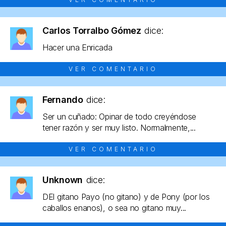
Carlos Torralbo Gómez
dice:
Hacer una Enricada
VER COMENTARIO
Fernando
dice:
Ser un cuñado: Opinar de todo creyéndose
tener razón y ser muy listo. Normalmente,...
VER COMENTARIO
Unknown
dice:
DEl gitano Payo (no gitano) y de Pony (por los
caballos enanos), o sea no gitano muy...