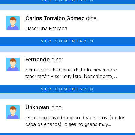
Carlos Torralbo Gómez
dice:
Hacer una Enricada
VER COMENTARIO
Fernando
dice:
Ser un cuñado: Opinar de todo creyéndose
tener razón y ser muy listo. Normalmente,...
VER COMENTARIO
Unknown
dice:
DEl gitano Payo (no gitano) y de Pony (por los
caballos enanos), o sea no gitano muy...