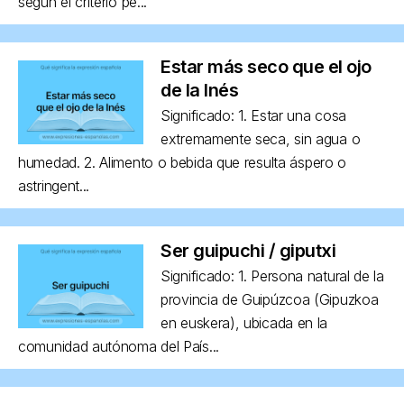
según el criterio pe...
Estar más seco que el ojo
de la Inés
Significado: 1. Estar una cosa
extremamente seca, sin agua o
humedad. 2. Alimento o bebida que resulta áspero o
astringent...
Ser guipuchi / giputxi
Significado: 1. Persona natural de la
provincia de Guipúzcoa (Gipuzkoa
en euskera), ubicada en la
comunidad autónoma del País...