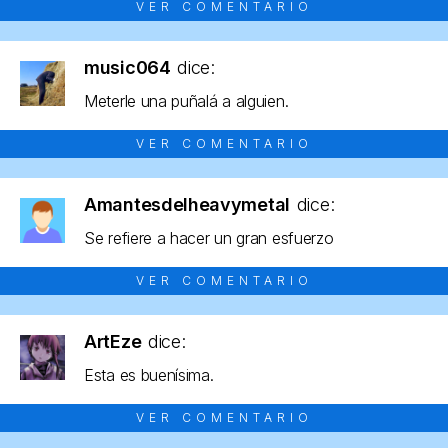
VER COMENTARIO
music064
dice:
Meterle una puñalá a alguien.
VER COMENTARIO
Amantesdelheavymetal
dice:
Se refiere a hacer un gran esfuerzo
VER COMENTARIO
ArtEze
dice:
Esta es buenísima.
VER COMENTARIO