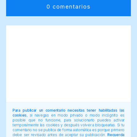
0 comentarios
Para publicar un comentario necesitas tener habilitadas las
cookies
, si navegas en modo privado o modo incógnito es
posible que no funcione, para solucionarlo puedes activar
temporalmente las cookies y después volver a bloquearlas. Si tu
comentario no se publica de forma automática es porque primero
debe ser revisado antes de aceptar su publicación.
Recuerda