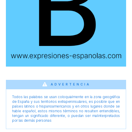
ADVERTENCIA
Todos las palabras se usan coloquialmente en la zona geográfica
de España y sus territorios extrapeninsulares, es posible que en
países latinos o hispanoamericanos y en otros lugares donde se
hable español, estos mismos términos no resulten entendibles,
tengan un significado diferente, o puedan ser malinterpretados
por las demás personas