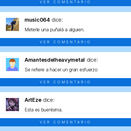
VER COMENTARIO
music064
dice:
Meterle una puñalá a alguien.
VER COMENTARIO
Amantesdelheavymetal
dice:
Se refiere a hacer un gran esfuerzo
VER COMENTARIO
ArtEze
dice:
Esta es buenísima.
VER COMENTARIO