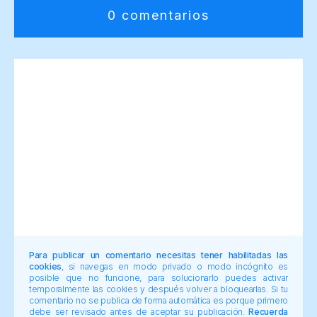
0 comentarios
Para publicar un comentario necesitas tener habilitadas las
cookies
, si navegas en modo privado o modo incógnito es
posible que no funcione, para solucionarlo puedes activar
temporalmente las cookies y después volver a bloquearlas. Si tu
comentario no se publica de forma automática es porque primero
debe ser revisado antes de aceptar su publicación.
Recuerda