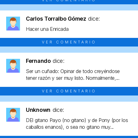
Carlos Torralbo Gómez
dice:
Hacer una Enricada
VER COMENTARIO
Fernando
dice:
Ser un cuñado: Opinar de todo creyéndose
tener razón y ser muy listo. Normalmente,...
VER COMENTARIO
Unknown
dice:
DEl gitano Payo (no gitano) y de Pony (por los
caballos enanos), o sea no gitano muy...