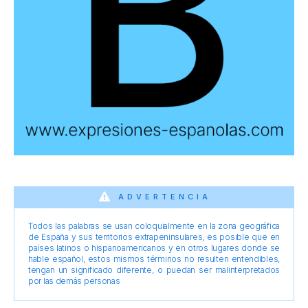
ADVERTENCIA
Todos las palabras se usan coloquialmente en la zona geográfica
de España y sus territorios extrapeninsulares, es posible que en
países latinos o hispanoamericanos y en otros lugares donde se
hable español, estos mismos términos no resulten entendibles,
tengan un significado diferente, o puedan ser malinterpretados
por las demás personas