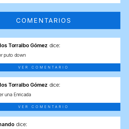
COMENTARIOS
los Torralbo Gómez
dice:
er puto down
VER COMENTARIO
los Torralbo Gómez
dice:
r una Enricada
VER COMENTARIO
rnando
dice: