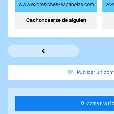
Cachondearse de alguien
Publicar un com
0 comentari