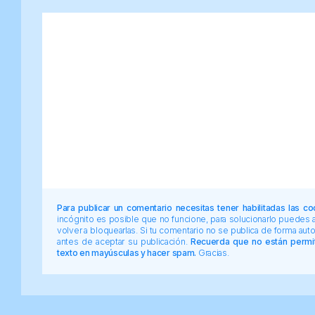
Para publicar un comentario necesitas tener habilitadas las co
incógnito es posible que no funcione, para solucionarlo puedes
volver a bloquearlas. Si tu comentario no se publica de forma au
antes de aceptar su publicación.
Recuerda que no están permiti
texto en mayúsculas y hacer spam.
Gracias.