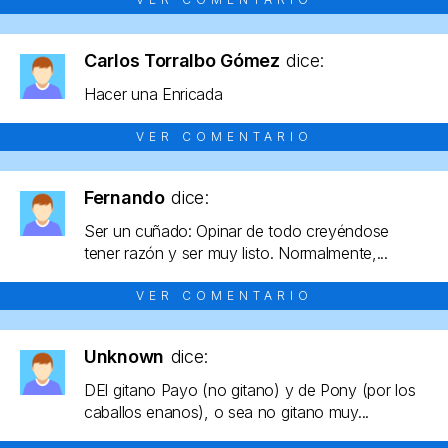
Carlos Torralbo Gómez
dice:
Hacer una Enricada
VER COMENTARIO
Fernando
dice:
Ser un cuñado: Opinar de todo creyéndose
tener razón y ser muy listo. Normalmente,...
VER COMENTARIO
Unknown
dice:
DEl gitano Payo (no gitano) y de Pony (por los
caballos enanos), o sea no gitano muy...