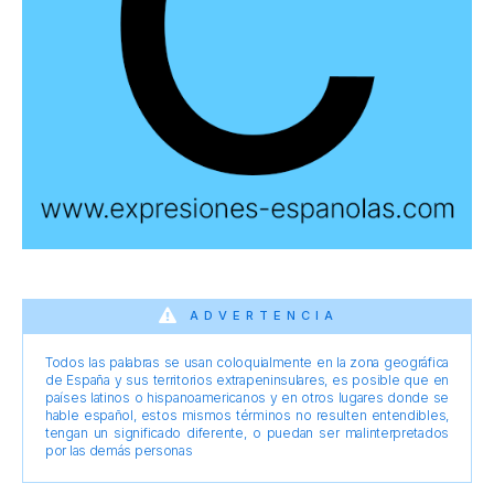
ADVERTENCIA
Todos las palabras se usan coloquialmente en la zona geográfica
de España y sus territorios extrapeninsulares, es posible que en
países latinos o hispanoamericanos y en otros lugares donde se
hable español, estos mismos términos no resulten entendibles,
tengan un significado diferente, o puedan ser malinterpretados
por las demás personas