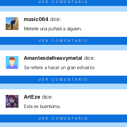
VER COMENTARIO
music064
dice:
Meterle una puñalá a alguien.
VER COMENTARIO
Amantesdelheavymetal
dice:
Se refiere a hacer un gran esfuerzo
VER COMENTARIO
ArtEze
dice:
Esta es buenísima.
VER COMENTARIO