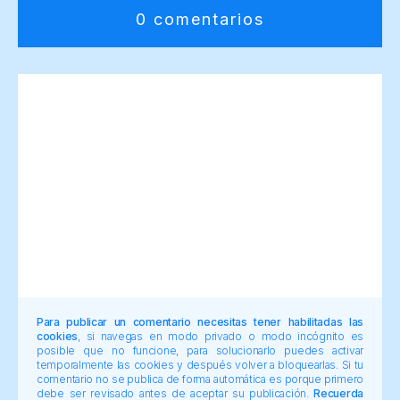
0 comentarios
Para publicar un comentario necesitas tener habilitadas las
cookies
, si navegas en modo privado o modo incógnito es
posible que no funcione, para solucionarlo puedes activar
temporalmente las cookies y después volver a bloquearlas. Si tu
comentario no se publica de forma automática es porque primero
debe ser revisado antes de aceptar su publicación.
Recuerda