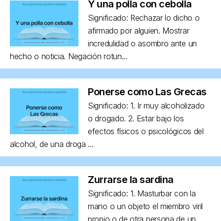
Y una polla con cebolla
Significado: Rechazar lo dicho o
afirmado por alguien. Mostrar
incredulidad o asombro ante un
hecho o noticia. Negación rotun...
Ponerse como Las Grecas
Significado: 1. Ir muy alcoholizado
o drogado. 2. Estar bajo los
efectos físicos o psicológicos del
alcohol, de una droga ...
Zurrarse la sardina
Significado: 1. Masturbar con la
mano o un objeto el miembro viril
propio o de otra persona de un