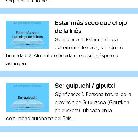
según el criterio pe...
Estar más seco que el ojo
de la Inés
Significado: 1. Estar una cosa
extremamente seca, sin agua o
humedad. 2. Alimento o bebida que resulta áspero o
astringent...
Ser guipuchi / giputxi
Significado: 1. Persona natural de la
provincia de Guipúzcoa (Gipuzkoa
en euskera), ubicada en la
comunidad autónoma del País...