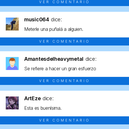
VER COMENTARIO
music064
dice:
Meterle una puñalá a alguien.
VER COMENTARIO
Amantesdelheavymetal
dice:
Se refiere a hacer un gran esfuerzo
VER COMENTARIO
ArtEze
dice:
Esta es buenísima.
VER COMENTARIO