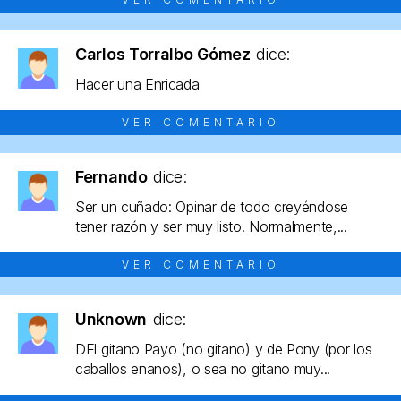
Carlos Torralbo Gómez
dice:
Hacer una Enricada
VER COMENTARIO
Fernando
dice:
Ser un cuñado: Opinar de todo creyéndose
tener razón y ser muy listo. Normalmente,...
VER COMENTARIO
Unknown
dice:
DEl gitano Payo (no gitano) y de Pony (por los
caballos enanos), o sea no gitano muy...