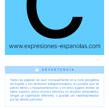
ADVERTENCIA
Todos las palabras se usan coloquialmente en la zona geográfica
de España y sus territorios extrapeninsulares, es posible que en
países latinos o hispanoamericanos y en otros lugares donde se
hable español, estos mismos términos no resulten entendibles,
tengan un significado diferente, o puedan ser malinterpretados
por las demás personas