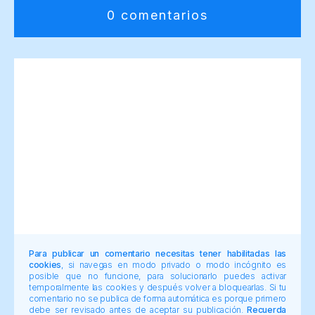
0 comentarios
Para publicar un comentario necesitas tener habilitadas las
cookies
, si navegas en modo privado o modo incógnito es
posible que no funcione, para solucionarlo puedes activar
temporalmente las cookies y después volver a bloquearlas. Si tu
comentario no se publica de forma automática es porque primero
debe ser revisado antes de aceptar su publicación.
Recuerda