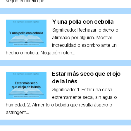
según el criterio pe...
Y una polla con cebolla
Significado: Rechazar lo dicho o
afirmado por alguien. Mostrar
incredulidad o asombro ante un
hecho o noticia. Negación rotun...
Estar más seco que el ojo
de la Inés
Significado: 1. Estar una cosa
extremamente seca, sin agua o
humedad. 2. Alimento o bebida que resulta áspero o
astringent...