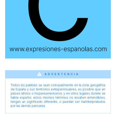
ADVERTENCIA
Todos las palabras se usan coloquialmente en la zona geográfica
de España y sus territorios extrapeninsulares, es posible que en
países latinos o hispanoamericanos y en otros lugares donde se
hable español, estos mismos términos no resulten entendibles,
tengan un significado diferente, o puedan ser malinterpretados
por las demás personas