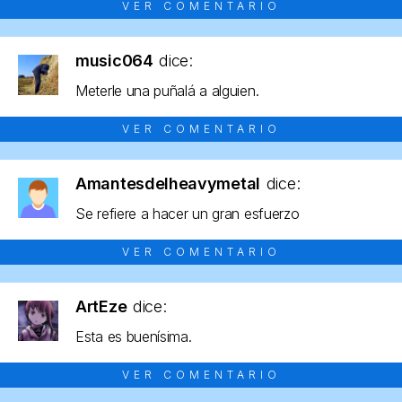
VER COMENTARIO
music064
dice:
Meterle una puñalá a alguien.
VER COMENTARIO
Amantesdelheavymetal
dice:
Se refiere a hacer un gran esfuerzo
VER COMENTARIO
ArtEze
dice:
Esta es buenísima.
VER COMENTARIO