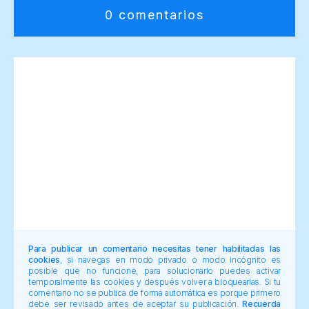
0 comentarios
Para publicar un comentario necesitas tener habilitadas las
cookies
, si navegas en modo privado o modo incógnito es
posible que no funcione, para solucionarlo puedes activar
temporalmente las cookies y después volver a bloquearlas. Si tu
comentario no se publica de forma automática es porque primero
debe ser revisado antes de aceptar su publicación.
Recuerda