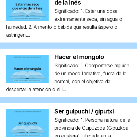
de la Inés
Significado: 1. Estar una cosa
extremamente seca, sin agua o
humedad. 2. Alimento o bebida que resulta áspero o
astringent...
Hacer el mongolo
Significado: 1. Comportarse alguien
de un modo llamativo, fuera de lo
normal, con el objetivo de
despertar la atención o el i...
Ser guipuchi / giputxi
Significado: 1. Persona natural de la
provincia de Guipúzcoa (Gipuzkoa
en euskera), ubicada en la