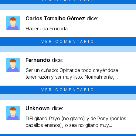
Carlos Torralbo Gómez
dice:
Hacer una Enricada
VER COMENTARIO
Fernando
dice:
Ser un cuñado: Opinar de todo creyéndose
tener razón y ser muy listo. Normalmente,...
VER COMENTARIO
Unknown
dice:
DEl gitano Payo (no gitano) y de Pony (por los
caballos enanos), o sea no gitano muy...