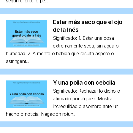
según el criterio pe...
Estar más seco que el ojo
de la Inés
Significado: 1. Estar una cosa
extremamente seca, sin agua o
humedad. 2. Alimento o bebida que resulta áspero o
astringent...
Y una polla con cebolla
Significado: Rechazar lo dicho o
afirmado por alguien. Mostrar
incredulidad o asombro ante un
hecho o noticia. Negación rotun...