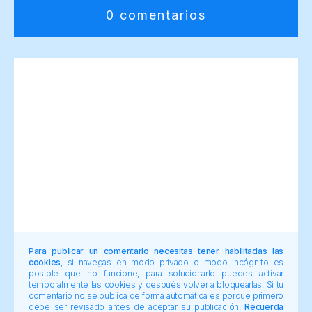
0 comentarios
Para publicar un comentario necesitas tener habilitadas las
cookies
, si navegas en modo privado o modo incógnito es
posible que no funcione, para solucionarlo puedes activar
temporalmente las cookies y después volver a bloquearlas. Si tu
comentario no se publica de forma automática es porque primero
debe ser revisado antes de aceptar su publicación.
Recuerda