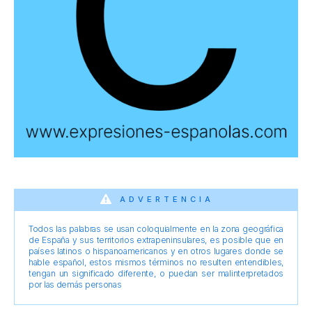
ADVERTENCIA
Todos las palabras se usan coloquialmente en la zona geográfica
de España y sus territorios extrapeninsulares, es posible que en
países latinos o hispanoamericanos y en otros lugares donde se
hable español, estos mismos términos no resulten entendibles,
tengan un significado diferente, o puedan ser malinterpretados
por las demás personas