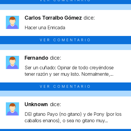
Carlos Torralbo Gómez
dice:
Hacer una Enricada
VER COMENTARIO
Fernando
dice:
Ser un cuñado: Opinar de todo creyéndose
tener razón y ser muy listo. Normalmente,...
VER COMENTARIO
Unknown
dice:
DEl gitano Payo (no gitano) y de Pony (por los
caballos enanos), o sea no gitano muy...