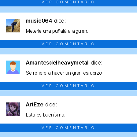
VER COMENTARIO
music064
dice:
Meterle una puñalá a alguien.
VER COMENTARIO
Amantesdelheavymetal
dice:
Se refiere a hacer un gran esfuerzo
VER COMENTARIO
ArtEze
dice:
Esta es buenísima.
VER COMENTARIO