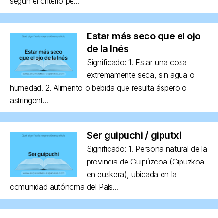
según el criterio pe...
Estar más seco que el ojo
de la Inés
Significado: 1. Estar una cosa
extremamente seca, sin agua o
humedad. 2. Alimento o bebida que resulta áspero o
astringent...
Ser guipuchi / giputxi
Significado: 1. Persona natural de la
provincia de Guipúzcoa (Gipuzkoa
en euskera), ubicada en la
comunidad autónoma del País...