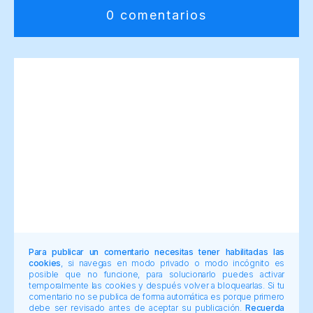
0 comentarios
Para publicar un comentario necesitas tener habilitadas las
cookies
, si navegas en modo privado o modo incógnito es
posible que no funcione, para solucionarlo puedes activar
temporalmente las cookies y después volver a bloquearlas. Si tu
comentario no se publica de forma automática es porque primero
debe ser revisado antes de aceptar su publicación.
Recuerda