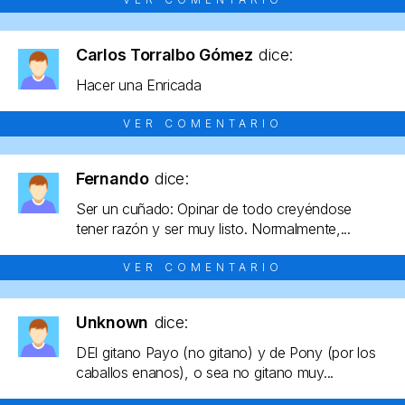
Carlos Torralbo Gómez
dice:
Hacer una Enricada
VER COMENTARIO
Fernando
dice:
Ser un cuñado: Opinar de todo creyéndose
tener razón y ser muy listo. Normalmente,...
VER COMENTARIO
Unknown
dice:
DEl gitano Payo (no gitano) y de Pony (por los
caballos enanos), o sea no gitano muy...