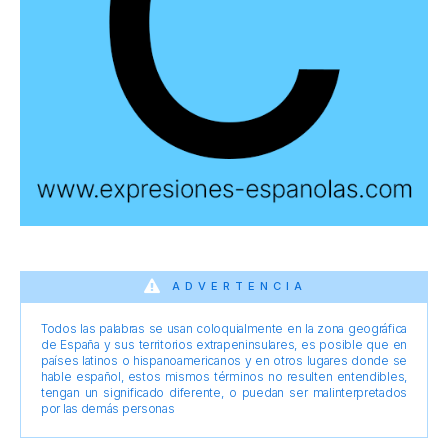
ADVERTENCIA
Todos las palabras se usan coloquialmente en la zona geográfica
de España y sus territorios extrapeninsulares, es posible que en
países latinos o hispanoamericanos y en otros lugares donde se
hable español, estos mismos términos no resulten entendibles,
tengan un significado diferente, o puedan ser malinterpretados
por las demás personas