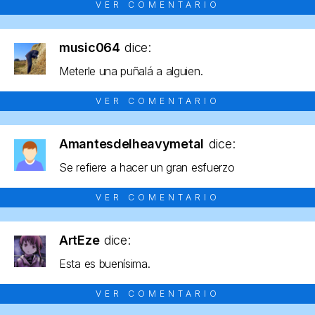
VER COMENTARIO
music064
dice:
Meterle una puñalá a alguien.
VER COMENTARIO
Amantesdelheavymetal
dice:
Se refiere a hacer un gran esfuerzo
VER COMENTARIO
ArtEze
dice:
Esta es buenísima.
VER COMENTARIO