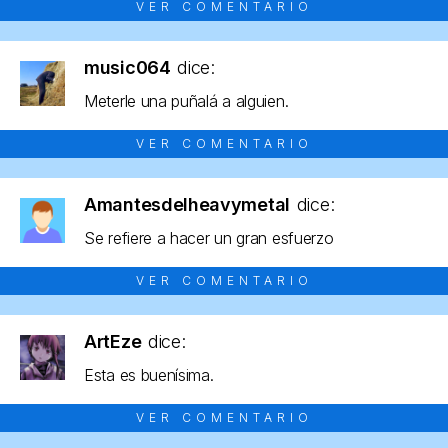
VER COMENTARIO
music064
dice:
Meterle una puñalá a alguien.
VER COMENTARIO
Amantesdelheavymetal
dice:
Se refiere a hacer un gran esfuerzo
VER COMENTARIO
ArtEze
dice:
Esta es buenísima.
VER COMENTARIO