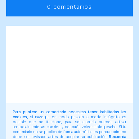
0 comentarios
Para publicar un comentario necesitas tener habilitadas las
cookies
, si navegas en modo privado o modo incógnito es
posible que no funcione, para solucionarlo puedes activar
temporalmente las cookies y después volver a bloquearlas. Si tu
comentario no se publica de forma automática es porque primero
debe ser revisado antes de aceptar su publicación.
Recuerda