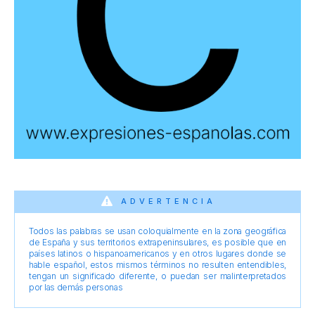
ADVERTENCIA
Todos las palabras se usan coloquialmente en la zona geográfica
de España y sus territorios extrapeninsulares, es posible que en
países latinos o hispanoamericanos y en otros lugares donde se
hable español, estos mismos términos no resulten entendibles,
tengan un significado diferente, o puedan ser malinterpretados
por las demás personas