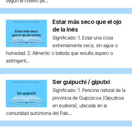
según el criterio pe...
Estar más seco que el ojo
de la Inés
Significado: 1. Estar una cosa
extremamente seca, sin agua o
humedad. 2. Alimento o bebida que resulta áspero o
astringent...
Ser guipuchi / giputxi
Significado: 1. Persona natural de la
provincia de Guipúzcoa (Gipuzkoa
en euskera), ubicada en la
comunidad autónoma del País...