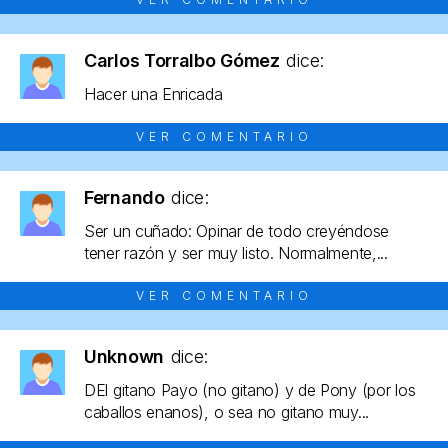
Carlos Torralbo Gómez
dice:
Hacer una Enricada
VER COMENTARIO
Fernando
dice:
Ser un cuñado: Opinar de todo creyéndose
tener razón y ser muy listo. Normalmente,...
VER COMENTARIO
Unknown
dice:
DEl gitano Payo (no gitano) y de Pony (por los
caballos enanos), o sea no gitano muy...