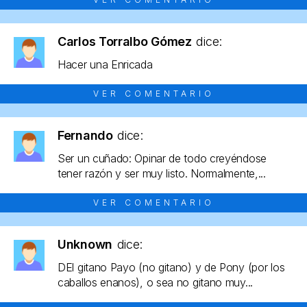
Carlos Torralbo Gómez
dice:
Hacer una Enricada
VER COMENTARIO
Fernando
dice:
Ser un cuñado: Opinar de todo creyéndose
tener razón y ser muy listo. Normalmente,...
VER COMENTARIO
Unknown
dice:
DEl gitano Payo (no gitano) y de Pony (por los
caballos enanos), o sea no gitano muy...