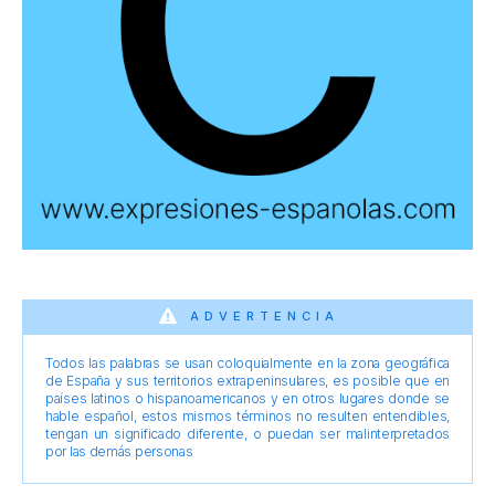
ADVERTENCIA
Todos las palabras se usan coloquialmente en la zona geográfica
de España y sus territorios extrapeninsulares, es posible que en
países latinos o hispanoamericanos y en otros lugares donde se
hable español, estos mismos términos no resulten entendibles,
tengan un significado diferente, o puedan ser malinterpretados
por las demás personas