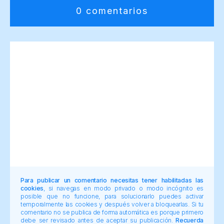
0 comentarios
Para publicar un comentario necesitas tener habilitadas las
cookies
, si navegas en modo privado o modo incógnito es
posible que no funcione, para solucionarlo puedes activar
temporalmente las cookies y después volver a bloquearlas. Si tu
comentario no se publica de forma automática es porque primero
debe ser revisado antes de aceptar su publicación.
Recuerda