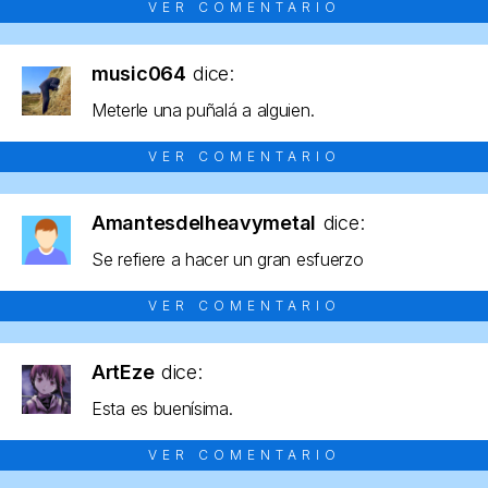
VER COMENTARIO
music064
dice:
Meterle una puñalá a alguien.
VER COMENTARIO
Amantesdelheavymetal
dice:
Se refiere a hacer un gran esfuerzo
VER COMENTARIO
ArtEze
dice:
Esta es buenísima.
VER COMENTARIO