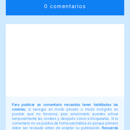
0 comentarios
Para publicar un comentario necesitas tener habilitadas las
cookies
, si navegas en modo privado o modo incógnito es
posible que no funcione, para solucionarlo puedes activar
temporalmente las cookies y después volver a bloquearlas. Si tu
comentario no se publica de forma automática es porque primero
debe ser revisado antes de aceptar su publicación.
Recuerda