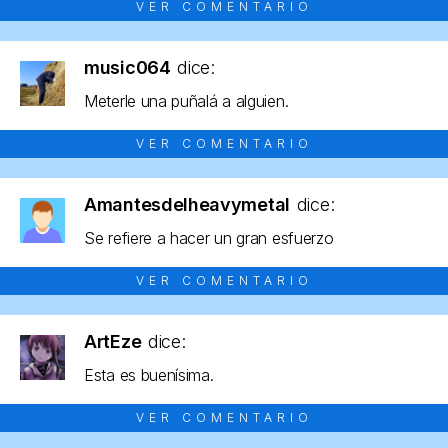
VER COMENTARIO
music064
dice:
Meterle una puñalá a alguien.
VER COMENTARIO
Amantesdelheavymetal
dice:
Se refiere a hacer un gran esfuerzo
VER COMENTARIO
ArtEze
dice:
Esta es buenísima.
VER COMENTARIO