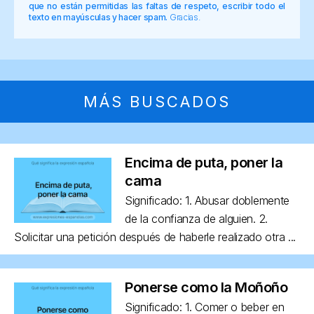
que no están permitidas las faltas de respeto, escribir todo el
texto en mayúsculas y hacer spam.
Gracias.
MÁS BUSCADOS
Encima de puta, poner la
cama
Significado: 1. Abusar doblemente
de la confianza de alguien. 2.
Solicitar una petición después de haberle realizado otra ...
Ponerse como la Moñoño
Significado: 1. Comer o beber en