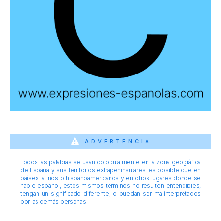
ADVERTENCIA
Todos las palabras se usan coloquialmente en la zona geográfica
de España y sus territorios extrapeninsulares, es posible que en
países latinos o hispanoamericanos y en otros lugares donde se
hable español, estos mismos términos no resulten entendibles,
tengan un significado diferente, o puedan ser malinterpretados
por las demás personas