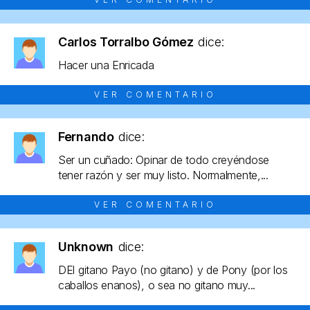
Carlos Torralbo Gómez
dice:
Hacer una Enricada
VER COMENTARIO
Fernando
dice:
Ser un cuñado: Opinar de todo creyéndose
tener razón y ser muy listo. Normalmente,...
VER COMENTARIO
Unknown
dice:
DEl gitano Payo (no gitano) y de Pony (por los
caballos enanos), o sea no gitano muy...