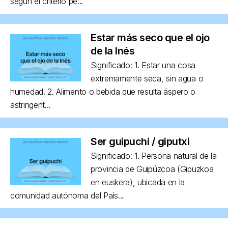
según el criterio pe...
Estar más seco que el ojo
de la Inés
Significado: 1. Estar una cosa
extremamente seca, sin agua o
humedad. 2. Alimento o bebida que resulta áspero o
astringent...
Ser guipuchi / giputxi
Significado: 1. Persona natural de la
provincia de Guipúzcoa (Gipuzkoa
en euskera), ubicada en la
comunidad autónoma del País...