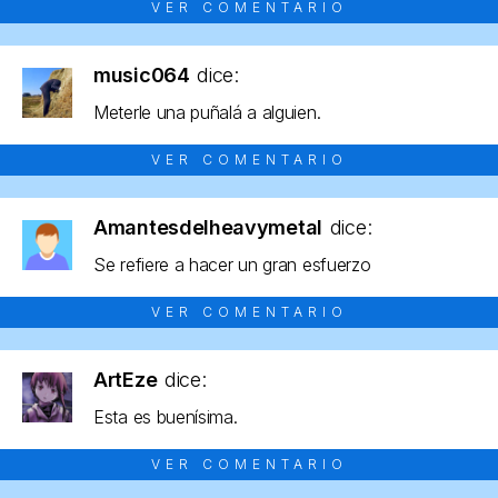
VER COMENTARIO
music064
dice:
Meterle una puñalá a alguien.
VER COMENTARIO
Amantesdelheavymetal
dice:
Se refiere a hacer un gran esfuerzo
VER COMENTARIO
ArtEze
dice:
Esta es buenísima.
VER COMENTARIO