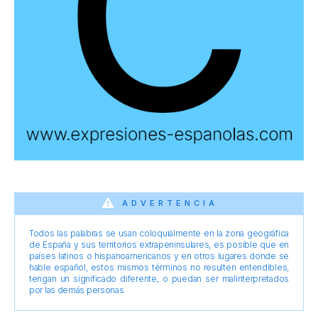
ADVERTENCIA
Todos las palabras se usan coloquialmente en la zona geográfica
de España y sus territorios extrapeninsulares, es posible que en
países latinos o hispanoamericanos y en otros lugares donde se
hable español, estos mismos términos no resulten entendibles,
tengan un significado diferente, o puedan ser malinterpretados
por las demás personas