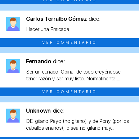
Carlos Torralbo Gómez
dice:
Hacer una Enricada
VER COMENTARIO
Fernando
dice:
Ser un cuñado: Opinar de todo creyéndose
tener razón y ser muy listo. Normalmente,...
VER COMENTARIO
Unknown
dice:
DEl gitano Payo (no gitano) y de Pony (por los
caballos enanos), o sea no gitano muy...