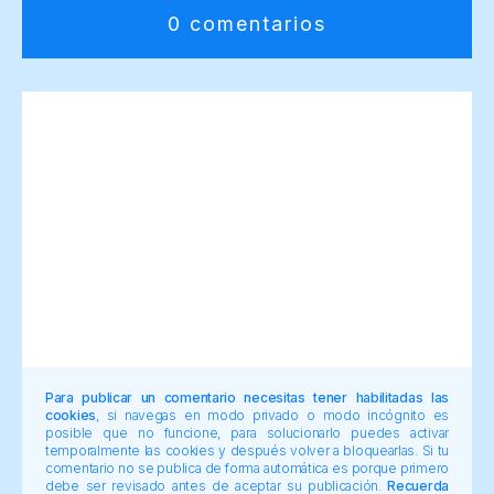
0 comentarios
Para publicar un comentario necesitas tener habilitadas las
cookies
, si navegas en modo privado o modo incógnito es
posible que no funcione, para solucionarlo puedes activar
temporalmente las cookies y después volver a bloquearlas. Si tu
comentario no se publica de forma automática es porque primero
debe ser revisado antes de aceptar su publicación.
Recuerda