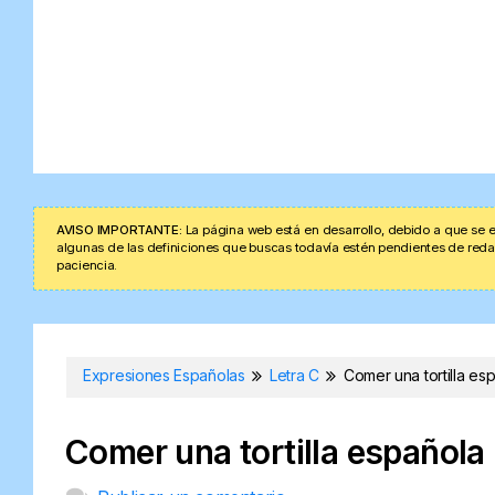
AVISO IMPORTANTE:
La página web está en desarrollo, debido a que se e
algunas de las definiciones que buscas todavía estén pendientes de redacta
paciencia.
Expresiones Españolas
Letra C
Comer una tortilla es
Comer una tortilla española