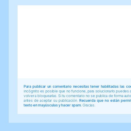
Para publicar un comentario necesitas tener habilitadas las co
incógnito es posible que no funcione, para solucionarlo puedes
volver a bloquearlas. Si tu comentario no se publica de forma au
antes de aceptar su publicación.
Recuerda que no están permiti
texto en mayúsculas y hacer spam.
Gracias.