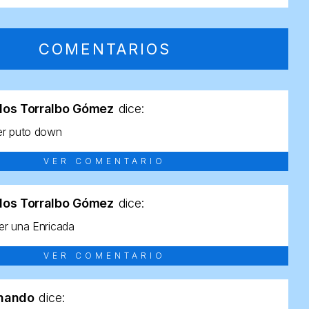
COMENTARIOS
los Torralbo Gómez
dice:
er puto down
VER COMENTARIO
los Torralbo Gómez
dice:
r una Enricada
VER COMENTARIO
rnando
dice: