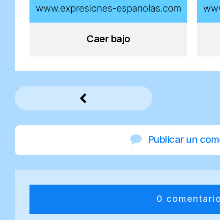
Caer bajo
Publicar un com
0 comentari