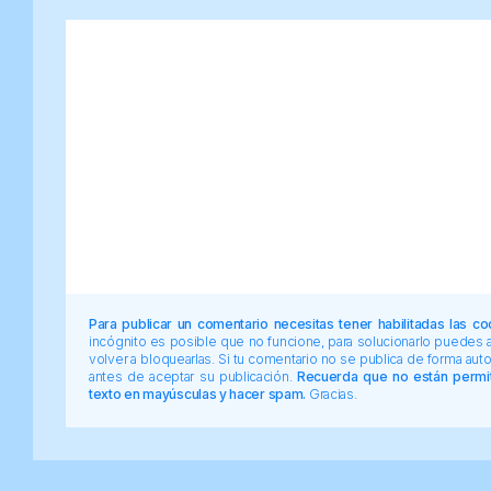
Para publicar un comentario necesitas tener habilitadas las co
incógnito es posible que no funcione, para solucionarlo puedes
volver a bloquearlas. Si tu comentario no se publica de forma au
antes de aceptar su publicación.
Recuerda que no están permiti
texto en mayúsculas y hacer spam.
Gracias.