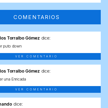
COMENTARIOS
los Torralbo Gómez
dice:
er puto down
VER COMENTARIO
los Torralbo Gómez
dice:
r una Enricada
VER COMENTARIO
rnando
dice: