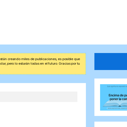
stán creando miles de publicaciones, es posible que
r, pero lo estarán todas en el futuro. Gracias por tu