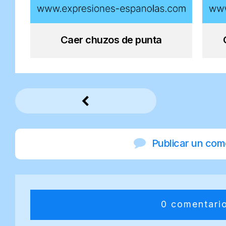
Caer chuzos de punta
Publicar un com
0 comentari