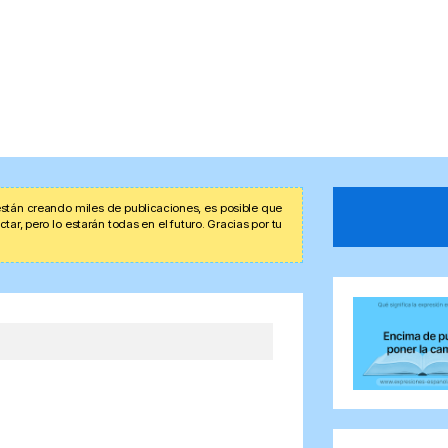
stán creando miles de publicaciones, es posible que
r, pero lo estarán todas en el futuro. Gracias por tu