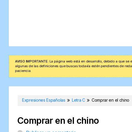
AVISO IMPORTANTE:
La página web está en desarrollo, debido a que se e
algunas de las definiciones que buscas todavía estén pendientes de redacta
paciencia.
Expresiones Españolas
Letra C
Comprar en el chino
Comprar en el chino