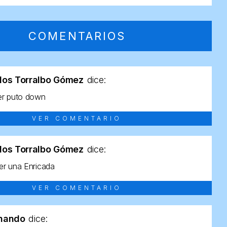
COMENTARIOS
los Torralbo Gómez
dice:
er puto down
VER COMENTARIO
los Torralbo Gómez
dice:
r una Enricada
VER COMENTARIO
rnando
dice: