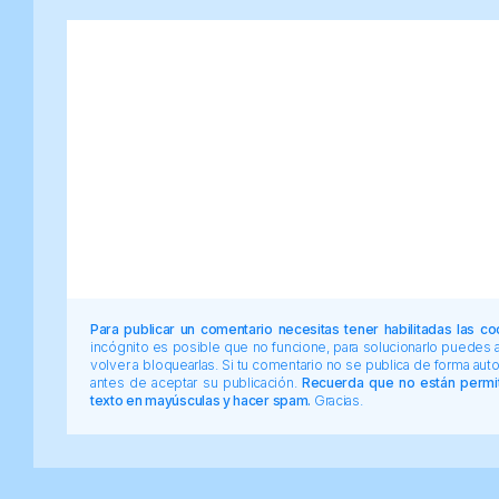
Para publicar un comentario necesitas tener habilitadas las co
incógnito es posible que no funcione, para solucionarlo puedes
volver a bloquearlas. Si tu comentario no se publica de forma au
antes de aceptar su publicación.
Recuerda que no están permiti
texto en mayúsculas y hacer spam.
Gracias.