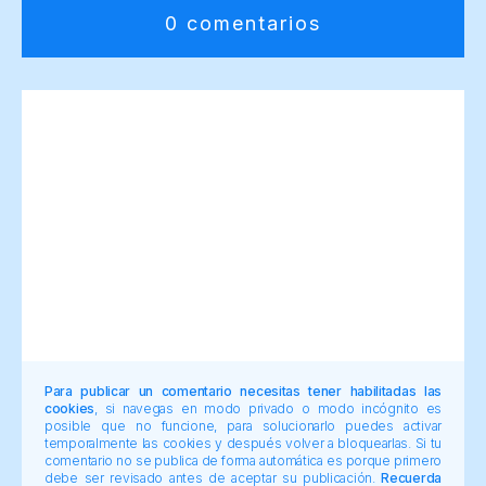
0 comentarios
Para publicar un comentario necesitas tener habilitadas las
cookies
, si navegas en modo privado o modo incógnito es
posible que no funcione, para solucionarlo puedes activar
temporalmente las cookies y después volver a bloquearlas. Si tu
comentario no se publica de forma automática es porque primero
debe ser revisado antes de aceptar su publicación.
Recuerda