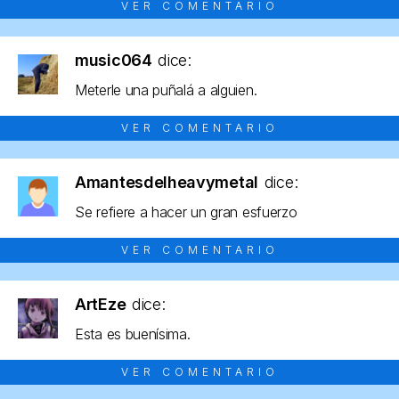
VER COMENTARIO
music064
dice:
Meterle una puñalá a alguien.
VER COMENTARIO
Amantesdelheavymetal
dice:
Se refiere a hacer un gran esfuerzo
VER COMENTARIO
ArtEze
dice:
Esta es buenísima.
VER COMENTARIO