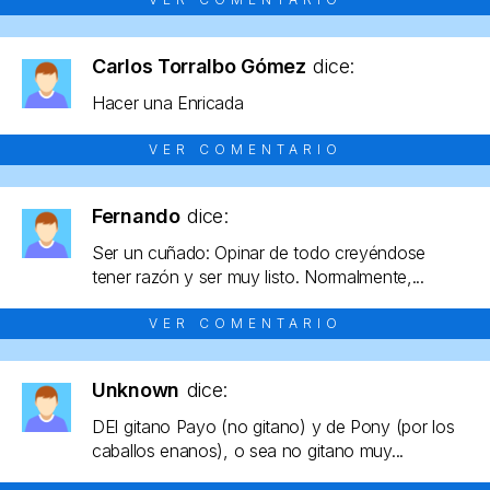
Carlos Torralbo Gómez
dice:
Hacer una Enricada
VER COMENTARIO
Fernando
dice:
Ser un cuñado: Opinar de todo creyéndose
tener razón y ser muy listo. Normalmente,...
VER COMENTARIO
Unknown
dice:
DEl gitano Payo (no gitano) y de Pony (por los
caballos enanos), o sea no gitano muy...