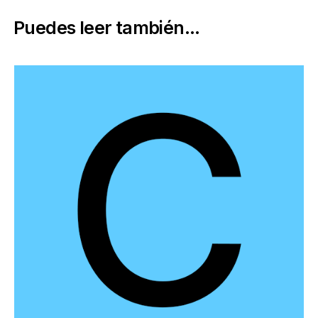
Puedes leer también...