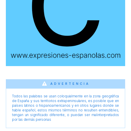
ADVERTENCIA
Todos las palabras se usan coloquialmente en la zona geográfica
de España y sus territorios extrapeninsulares, es posible que en
países latinos o hispanoamericanos y en otros lugares donde se
hable español, estos mismos términos no resulten entendibles,
tengan un significado diferente, o puedan ser malinterpretados
por las demás personas