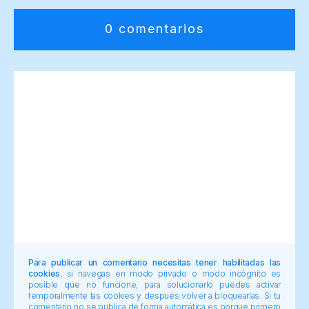
0 comentarios
Para publicar un comentario necesitas tener habilitadas las
cookies
, si navegas en modo privado o modo incógnito es
posible que no funcione, para solucionarlo puedes activar
temporalmente las cookies y después volver a bloquearlas. Si tu
comentario no se publica de forma automática es porque primero