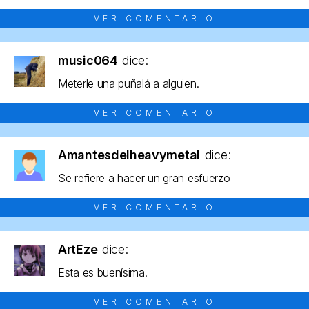
VER COMENTARIO
music064
dice:
Meterle una puñalá a alguien.
VER COMENTARIO
Amantesdelheavymetal
dice:
Se refiere a hacer un gran esfuerzo
VER COMENTARIO
ArtEze
dice:
Esta es buenísima.
VER COMENTARIO