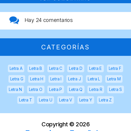
Hay
24 comentarios
CATEGORÍAS
Letra A
Letra B
Letra C
Letra D
Letra E
Letra F
Letra G
Letra H
Letra I
Letra J
Letra L
Letra M
Letra N
Letra O
Letra P
Letra Q
Letra R
Letra S
Letra T
Letra U
Letra V
Letra Y
Letra Z
Copyright ©
2026