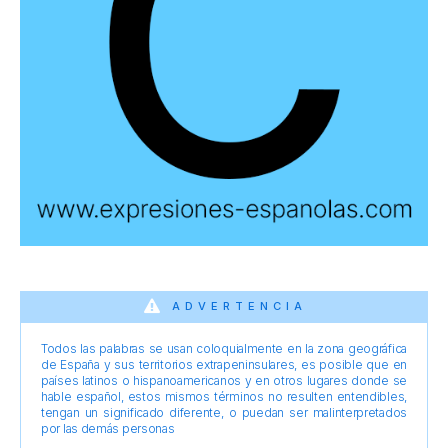
ADVERTENCIA
Todos las palabras se usan coloquialmente en la zona geográfica
de España y sus territorios extrapeninsulares, es posible que en
países latinos o hispanoamericanos y en otros lugares donde se
hable español, estos mismos términos no resulten entendibles,
tengan un significado diferente, o puedan ser malinterpretados
por las demás personas