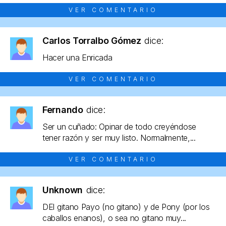
VER COMENTARIO
Carlos Torralbo Gómez
dice:
Hacer una Enricada
VER COMENTARIO
Fernando
dice:
Ser un cuñado: Opinar de todo creyéndose
tener razón y ser muy listo. Normalmente,...
VER COMENTARIO
Unknown
dice:
DEl gitano Payo (no gitano) y de Pony (por los
caballos enanos), o sea no gitano muy...