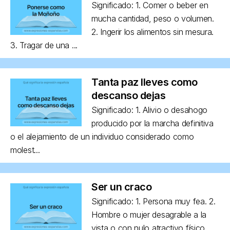
Significado: 1. Comer o beber en
mucha cantidad, peso o volumen.
2. Ingerir los alimentos sin mesura.
3. Tragar de una ...
Tanta paz lleves como
descanso dejas
Significado: 1. Alivio o desahogo
producido por la marcha definitiva
o el alejamiento de un individuo considerado como
molest...
Ser un craco
Significado: 1. Persona muy fea. 2.
Hombre o mujer desagrable a la
vista o con nulo atractivo físico,