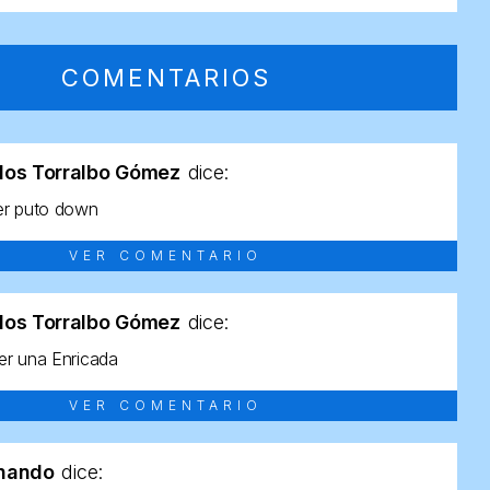
COMENTARIOS
los Torralbo Gómez
dice:
er puto down
VER COMENTARIO
los Torralbo Gómez
dice:
r una Enricada
VER COMENTARIO
rnando
dice: