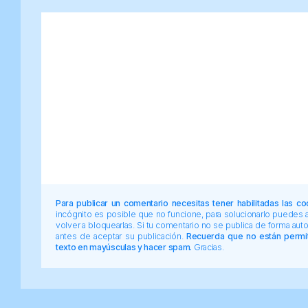
Para publicar un comentario necesitas tener habilitadas las co
incógnito es posible que no funcione, para solucionarlo puedes
volver a bloquearlas. Si tu comentario no se publica de forma au
antes de aceptar su publicación.
Recuerda que no están permiti
texto en mayúsculas y hacer spam.
Gracias.