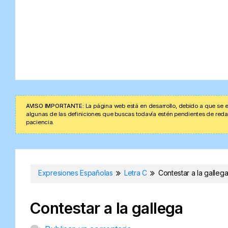
AVISO IMPORTANTE:
La página web está en desarrollo, debido a que se e
algunas de las definiciones que buscas todavía estén pendientes de redacta
paciencia.
Expresiones Españolas
Letra C
Contestar a la galleg
Contestar a la gallega