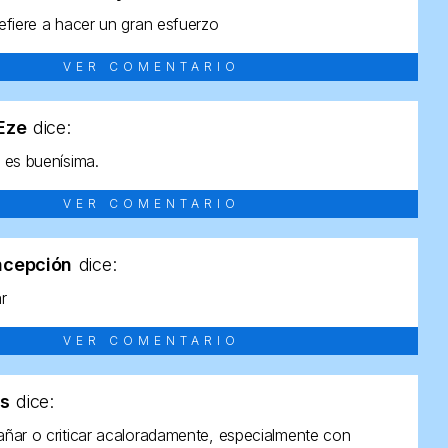
efiere a hacer un gran esfuerzo
VER COMENTARIO
tEze
dice:
 es buenísima.
VER COMENTARIO
ncepción
dice:
ar
VER COMENTARIO
as
dice:
ñar o criticar acaloradamente, especialmente con