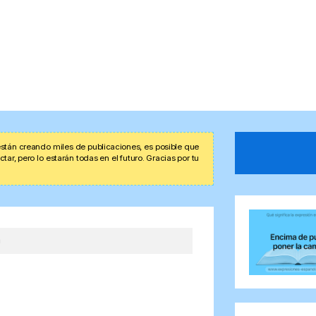
stán creando miles de publicaciones, es posible que
r, pero lo estarán todas en el futuro. Gracias por tu
a