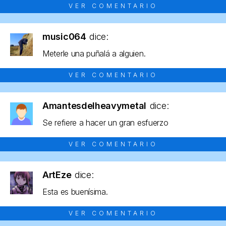
VER COMENTARIO
music064
dice:
Meterle una puñalá a alguien.
VER COMENTARIO
Amantesdelheavymetal
dice:
Se refiere a hacer un gran esfuerzo
VER COMENTARIO
ArtEze
dice:
Esta es buenísima.
VER COMENTARIO