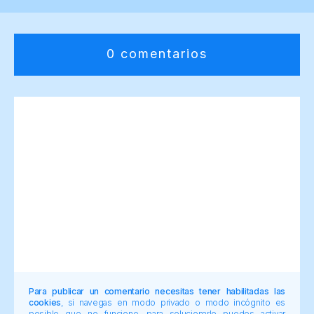
0 comentarios
Para publicar un comentario necesitas tener habilitadas las
cookies
, si navegas en modo privado o modo incógnito es
posible que no funcione, para solucionarlo puedes activar