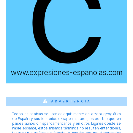
ADVERTENCIA
Todos las palabras se usan coloquialmente en la zona geográfica
de España y sus territorios extrapeninsulares, es posible que en
países latinos o hispanoamericanos y en otros lugares donde se
hable español, estos mismos términos no resulten entendibles,
tengan un significado diferente, o puedan ser malinterpretados