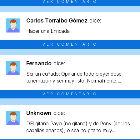
VER COMENTARIO
Carlos Torralbo Gómez
dice:
Hacer una Enricada
VER COMENTARIO
Fernando
dice:
Ser un cuñado: Opinar de todo creyéndose
tener razón y ser muy listo. Normalmente,...
VER COMENTARIO
Unknown
dice:
DEl gitano Payo (no gitano) y de Pony (por los
caballos enanos), o sea no gitano muy...