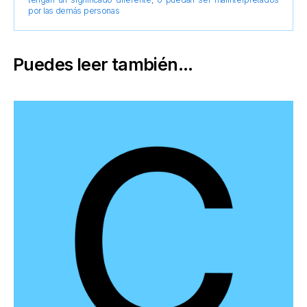
por las demás personas
Puedes leer también...