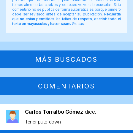
temporalmente las cookies y después volver a bloquearlas. Si tu
comentario no se publica de forma automática es porque primero
debe ser revisado antes de aceptar su publicación.
Recuerda
que no están permitidas las faltas de respeto, escribir todo el
texto en mayúsculas y hacer spam.
Gracias.
MÁS BUSCADOS
COMENTARIOS
Carlos Torralbo Gómez
dice:
Tener puto down