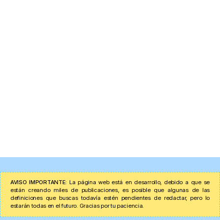
AVISO IMPORTANTE:
La página web está en desarrollo, debido a que se
están creando miles de publicaciones, es posible que algunas de las
definiciones que buscas todavía estén pendientes de redactar, pero lo
estarán todas en el futuro. Gracias por tu paciencia.