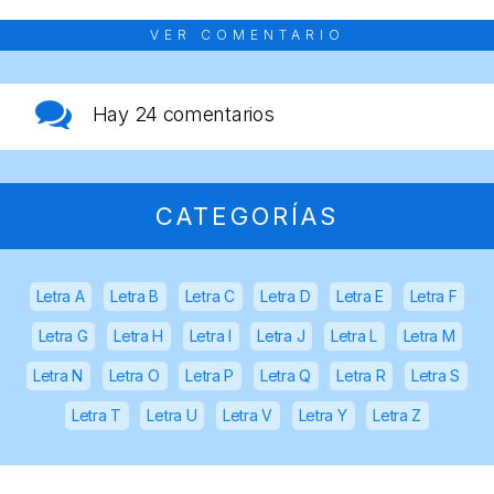
VER COMENTARIO
Hay
24 comentarios
CATEGORÍAS
Letra A
Letra B
Letra C
Letra D
Letra E
Letra F
Letra G
Letra H
Letra I
Letra J
Letra L
Letra M
Letra N
Letra O
Letra P
Letra Q
Letra R
Letra S
Letra T
Letra U
Letra V
Letra Y
Letra Z