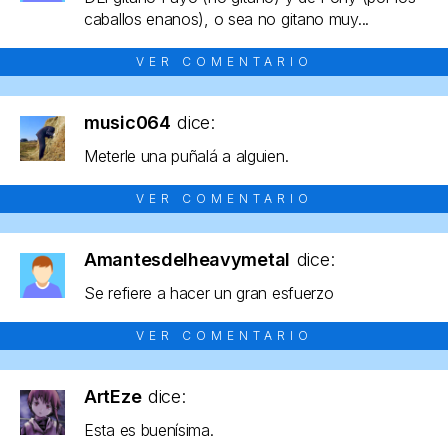
caballos enanos), o sea no gitano muy...
VER COMENTARIO
music064
dice:
Meterle una puñalá a alguien.
VER COMENTARIO
Amantesdelheavymetal
dice:
Se refiere a hacer un gran esfuerzo
VER COMENTARIO
ArtEze
dice:
Esta es buenísima.