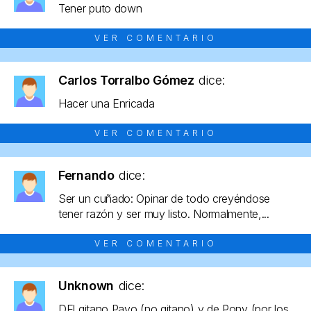
Tener puto down
VER COMENTARIO
Carlos Torralbo Gómez
dice:
Hacer una Enricada
VER COMENTARIO
Fernando
dice:
Ser un cuñado: Opinar de todo creyéndose
tener razón y ser muy listo. Normalmente,...
VER COMENTARIO
Unknown
dice:
DEl gitano Payo (no gitano) y de Pony (por los