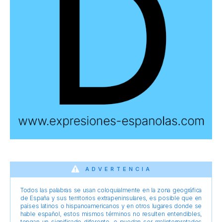
ADVERTENCIA
Todos las palabras se usan coloquialmente en la zona geográfica
de España y sus territorios extrapeninsulares, es posible que en
países latinos o hispanoamericanos y en otros lugares donde se
hable español, estos mismos términos no resulten entendibles,
tengan un significado diferente, o puedan ser malinterpretados