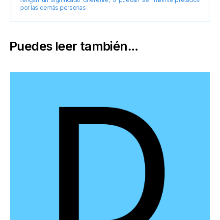
por las demás personas
Puedes leer también...