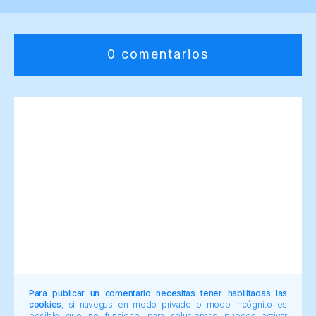
0 comentarios
Para publicar un comentario necesitas tener habilitadas las
cookies
, si navegas en modo privado o modo incógnito es
posible que no funcione, para solucionarlo puedes activar