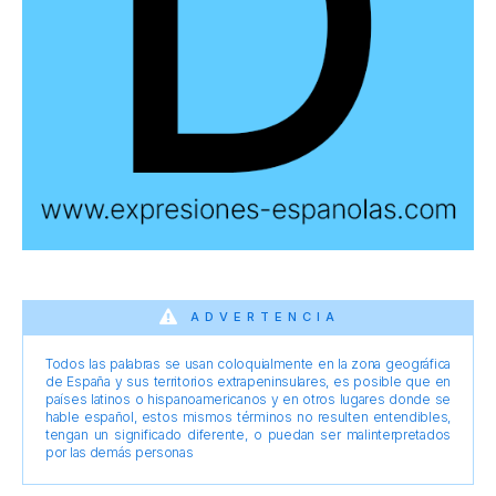
ADVERTENCIA
Todos las palabras se usan coloquialmente en la zona geográfica
de España y sus territorios extrapeninsulares, es posible que en
países latinos o hispanoamericanos y en otros lugares donde se
hable español, estos mismos términos no resulten entendibles,
tengan un significado diferente, o puedan ser malinterpretados
por las demás personas