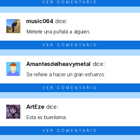
VER COMENTARIO
music064
dice:
Meterle una puñalá a alguien.
VER COMENTARIO
Amantesdelheavymetal
dice:
Se refiere a hacer un gran esfuerzo
VER COMENTARIO
ArtEze
dice:
Esta es buenísima.
VER COMENTARIO