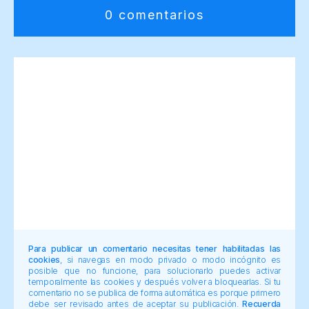
0 comentarios
Para publicar un comentario necesitas tener habilitadas las
cookies
, si navegas en modo privado o modo incógnito es
posible que no funcione, para solucionarlo puedes activar
temporalmente las cookies y después volver a bloquearlas. Si tu
comentario no se publica de forma automática es porque primero
debe ser revisado antes de aceptar su publicación.
Recuerda