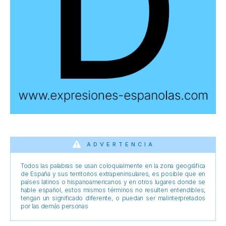
ADVERTENCIA
Todos las palabras se usan coloquialmente en la zona geográfica
de España y sus territorios extrapeninsulares, es posible que en
países latinos o hispanoamericanos y en otros lugares donde se
hable español, estos mismos términos no resulten entendibles,
tengan un significado diferente, o puedan ser malinterpretados
por las demás personas