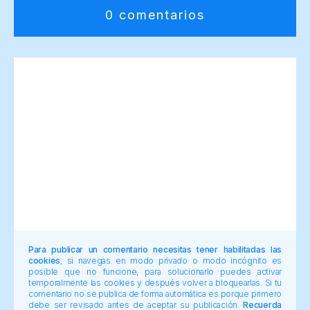
0 comentarios
Para publicar un comentario necesitas tener habilitadas las
cookies
, si navegas en modo privado o modo incógnito es
posible que no funcione, para solucionarlo puedes activar
temporalmente las cookies y después volver a bloquearlas. Si tu
comentario no se publica de forma automática es porque primero
debe ser revisado antes de aceptar su publicación.
Recuerda