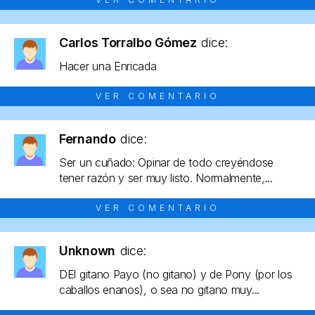
Carlos Torralbo Gómez
dice:
Hacer una Enricada
VER COMENTARIO
Fernando
dice:
Ser un cuñado: Opinar de todo creyéndose
tener razón y ser muy listo. Normalmente,...
VER COMENTARIO
Unknown
dice:
DEl gitano Payo (no gitano) y de Pony (por los
caballos enanos), o sea no gitano muy...