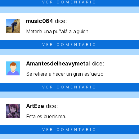
VER COMENTARIO
music064
dice:
Meterle una puñalá a alguien.
VER COMENTARIO
Amantesdelheavymetal
dice:
Se refiere a hacer un gran esfuerzo
VER COMENTARIO
ArtEze
dice:
Esta es buenísima.
VER COMENTARIO