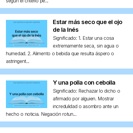
según el criterio pe...
Estar más seco que el ojo
de la Inés
Significado: 1. Estar una cosa
extremamente seca, sin agua o
humedad. 2. Alimento o bebida que resulta áspero o
astringent...
Y una polla con cebolla
Significado: Rechazar lo dicho o
afirmado por alguien. Mostrar
incredulidad o asombro ante un
hecho o noticia. Negación rotun...