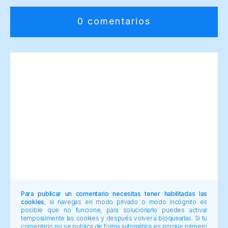
0 comentarios
Para publicar un comentario necesitas tener habilitadas las
cookies
, si navegas en modo privado o modo incógnito es
posible que no funcione, para solucionarlo puedes activar
temporalmente las cookies y después volver a bloquearlas. Si tu
comentario no se publica de forma automática es porque primero