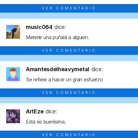
VER COMENTARIO
music064
dice:
Meterle una puñalá a alguien.
VER COMENTARIO
Amantesdelheavymetal
dice:
Se refiere a hacer un gran esfuerzo
VER COMENTARIO
ArtEze
dice:
Esta es buenísima.
VER COMENTARIO