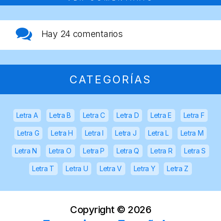
Hay
24 comentarios
CATEGORÍAS
Letra A
Letra B
Letra C
Letra D
Letra E
Letra F
Letra G
Letra H
Letra I
Letra J
Letra L
Letra M
Letra N
Letra O
Letra P
Letra Q
Letra R
Letra S
Letra T
Letra U
Letra V
Letra Y
Letra Z
Copyright ©
2026