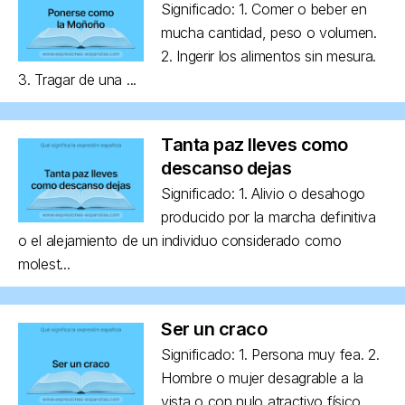
Significado: 1. Comer o beber en
mucha cantidad, peso o volumen.
2. Ingerir los alimentos sin mesura.
3. Tragar de una ...
Tanta paz lleves como
descanso dejas
Significado: 1. Alivio o desahogo
producido por la marcha definitiva
o el alejamiento de un individuo considerado como
molest...
Ser un craco
Significado: 1. Persona muy fea. 2.
Hombre o mujer desagrable a la
vista o con nulo atractivo físico,