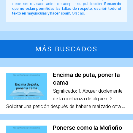
debe ser revisado antes de aceptar su publicación.
Recuerda
que no están permitidas las faltas de respeto, escribir todo el
texto en mayúsculas y hacer spam.
Gracias.
MÁS BUSCADOS
Encima de puta, poner la
cama
Significado: 1. Abusar doblemente
de la confianza de alguien. 2.
Solicitar una petición después de haberle realizado otra ...
Ponerse como la Moñoño