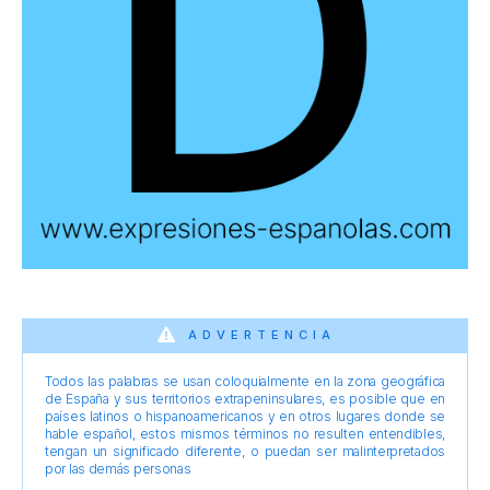
ADVERTENCIA
Todos las palabras se usan coloquialmente en la zona geográfica
de España y sus territorios extrapeninsulares, es posible que en
países latinos o hispanoamericanos y en otros lugares donde se
hable español, estos mismos términos no resulten entendibles,
tengan un significado diferente, o puedan ser malinterpretados
por las demás personas