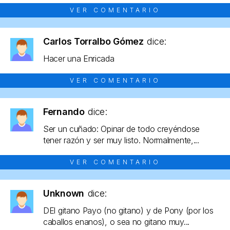
VER COMENTARIO
Carlos Torralbo Gómez
dice:
Hacer una Enricada
VER COMENTARIO
Fernando
dice:
Ser un cuñado: Opinar de todo creyéndose
tener razón y ser muy listo. Normalmente,...
VER COMENTARIO
Unknown
dice:
DEl gitano Payo (no gitano) y de Pony (por los
caballos enanos), o sea no gitano muy...