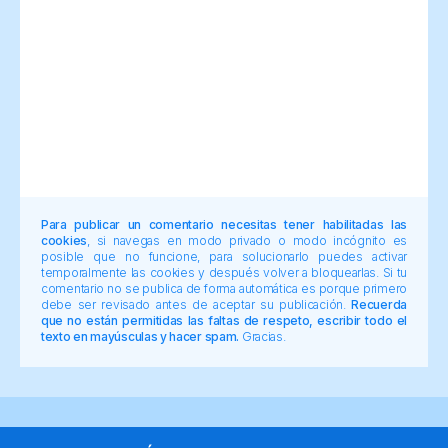
Para publicar un comentario necesitas tener habilitadas las
cookies
, si navegas en modo privado o modo incógnito es
posible que no funcione, para solucionarlo puedes activar
temporalmente las cookies y después volver a bloquearlas. Si tu
comentario no se publica de forma automática es porque primero
debe ser revisado antes de aceptar su publicación.
Recuerda
que no están permitidas las faltas de respeto, escribir todo el
texto en mayúsculas y hacer spam.
Gracias.