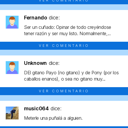
VER COMENTARIO
Fernando
dice:
Ser un cuñado: Opinar de todo creyéndose
tener razón y ser muy listo. Normalmente,...
VER COMENTARIO
Unknown
dice:
DEl gitano Payo (no gitano) y de Pony (por los
caballos enanos), o sea no gitano muy...
VER COMENTARIO
music064
dice:
Meterle una puñalá a alguien.