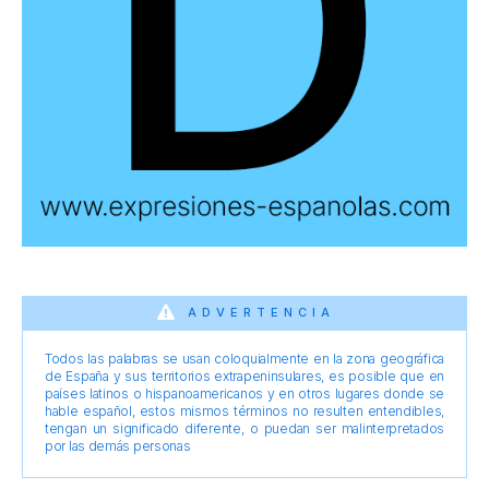
ADVERTENCIA
Todos las palabras se usan coloquialmente en la zona geográfica
de España y sus territorios extrapeninsulares, es posible que en
países latinos o hispanoamericanos y en otros lugares donde se
hable español, estos mismos términos no resulten entendibles,
tengan un significado diferente, o puedan ser malinterpretados
por las demás personas