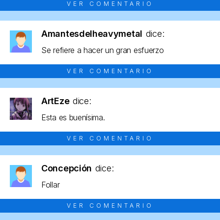
VER COMENTARIO
Amantesdelheavymetal
dice:
Se refiere a hacer un gran esfuerzo
VER COMENTARIO
ArtEze
dice:
Esta es buenísima.
VER COMENTARIO
Concepción
dice:
Follar
VER COMENTARIO