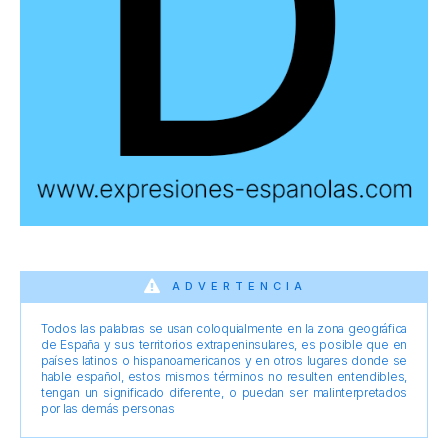
ADVERTENCIA
Todos las palabras se usan coloquialmente en la zona geográfica
de España y sus territorios extrapeninsulares, es posible que en
países latinos o hispanoamericanos y en otros lugares donde se
hable español, estos mismos términos no resulten entendibles,
tengan un significado diferente, o puedan ser malinterpretados
por las demás personas