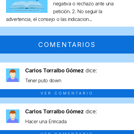
negativa o rechazo ante una
petición. 2. No seguir la
advertencia, el consejo o las indicacion...
COMENTARIOS
Carlos Torralbo Gómez
dice:
Tener puto down
VER COMENTARIO
Carlos Torralbo Gómez
dice:
Hacer una Enricada