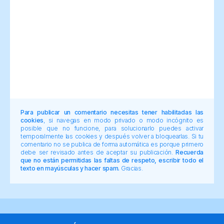
Para publicar un comentario necesitas tener habilitadas las
cookies
, si navegas en modo privado o modo incógnito es
posible que no funcione, para solucionarlo puedes activar
temporalmente las cookies y después volver a bloquearlas. Si tu
comentario no se publica de forma automática es porque primero
debe ser revisado antes de aceptar su publicación.
Recuerda
que no están permitidas las faltas de respeto, escribir todo el
texto en mayúsculas y hacer spam.
Gracias.