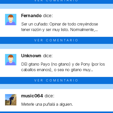
VER COMENTARIO
Fernando
dice:
Ser un cuñado: Opinar de todo creyéndose
tener razón y ser muy listo. Normalmente,...
VER COMENTARIO
Unknown
dice:
DEl gitano Payo (no gitano) y de Pony (por los
caballos enanos), o sea no gitano muy...
VER COMENTARIO
music064
dice:
Meterle una puñalá a alguien.