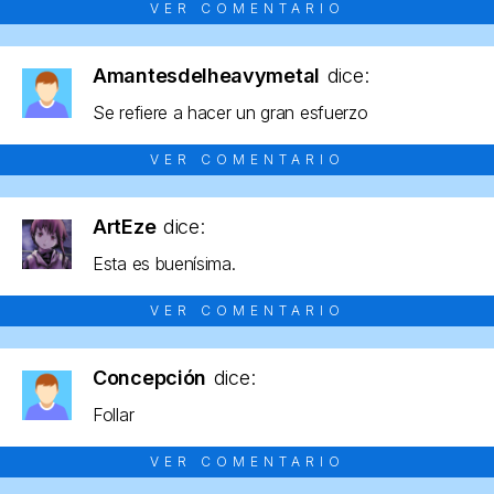
VER COMENTARIO
Amantesdelheavymetal
dice:
Se refiere a hacer un gran esfuerzo
VER COMENTARIO
ArtEze
dice:
Esta es buenísima.
VER COMENTARIO
Concepción
dice:
Follar
VER COMENTARIO