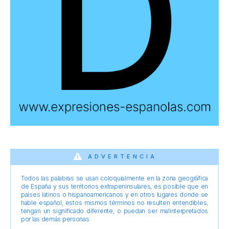
ADVERTENCIA
Todos las palabras se usan coloquialmente en la zona geográfica
de España y sus territorios extrapeninsulares, es posible que en
países latinos o hispanoamericanos y en otros lugares donde se
hable español, estos mismos términos no resulten entendibles,
tengan un significado diferente, o puedan ser malinterpretados
por las demás personas