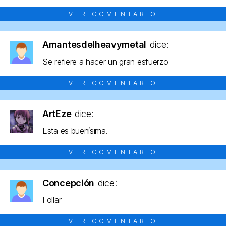
VER COMENTARIO
Amantesdelheavymetal
dice:
Se refiere a hacer un gran esfuerzo
VER COMENTARIO
ArtEze
dice:
Esta es buenísima.
VER COMENTARIO
Concepción
dice:
Follar
VER COMENTARIO