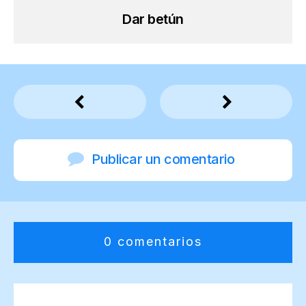
Dar betún
Publicar un comentario
0 comentarios