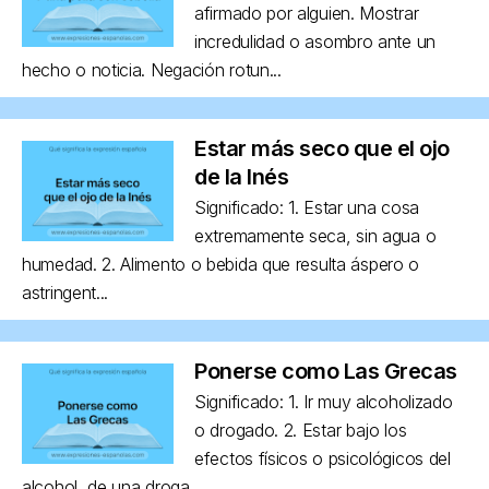
afirmado por alguien. Mostrar
incredulidad o asombro ante un
hecho o noticia. Negación rotun...
Estar más seco que el ojo
de la Inés
Significado: 1. Estar una cosa
extremamente seca, sin agua o
humedad. 2. Alimento o bebida que resulta áspero o
astringent...
Ponerse como Las Grecas
Significado: 1. Ir muy alcoholizado
o drogado. 2. Estar bajo los
efectos físicos o psicológicos del
alcohol, de una droga ...