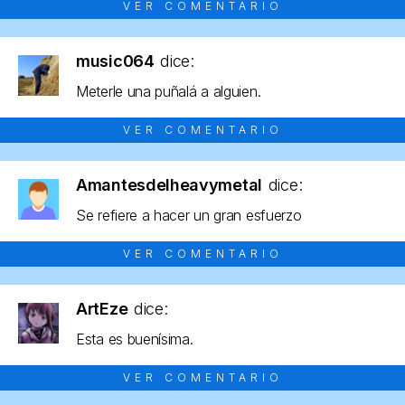
VER COMENTARIO
music064
dice:
Meterle una puñalá a alguien.
VER COMENTARIO
Amantesdelheavymetal
dice:
Se refiere a hacer un gran esfuerzo
VER COMENTARIO
ArtEze
dice:
Esta es buenísima.
VER COMENTARIO