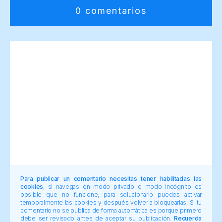
0 comentarios
Para publicar un comentario necesitas tener habilitadas las
cookies
, si navegas en modo privado o modo incógnito es
posible que no funcione, para solucionarlo puedes activar
temporalmente las cookies y después volver a bloquearlas. Si tu
comentario no se publica de forma automática es porque primero
debe ser revisado antes de aceptar su publicación.
Recuerda