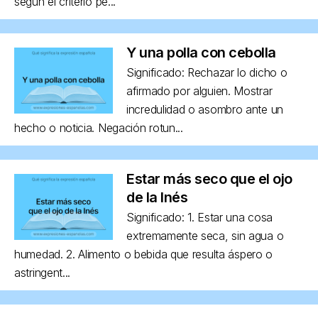
según el criterio pe...
Y una polla con cebolla
Significado: Rechazar lo dicho o
afirmado por alguien. Mostrar
incredulidad o asombro ante un
hecho o noticia. Negación rotun...
Estar más seco que el ojo
de la Inés
Significado: 1. Estar una cosa
extremamente seca, sin agua o
humedad. 2. Alimento o bebida que resulta áspero o
astringent...