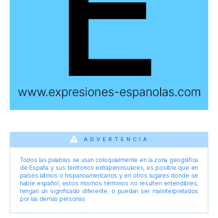
ADVERTENCIA
Todos las palabras se usan coloquialmente en la zona geográfica
de España y sus territorios extrapeninsulares, es posible que en
países latinos o hispanoamericanos y en otros lugares donde se
hable español, estos mismos términos no resulten entendibles,
tengan un significado diferente, o puedan ser malinterpretados
por las demás personas